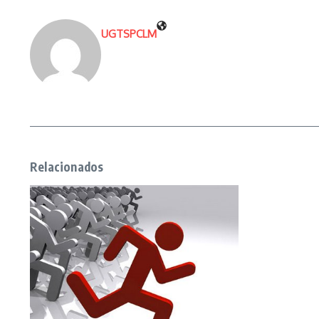
UGTSPCLM
Relacionados