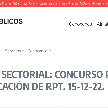
O DE 2026
MESA SECTORIAL DEL 4 DE AGOSTO DE 2026 PERSONAL FUNCI
Conocenos
Afilia
Servicios
Conócenos
 SECTORIAL: CONCURSO
CIÓN DE RPT. 15-12-22.