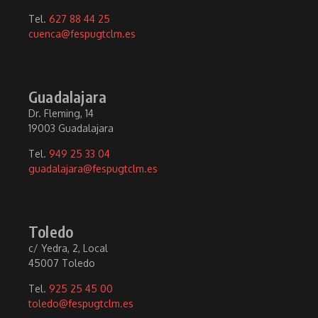
Tel.
627 88 44 25
cuenca@fespugtclm.es
Guadalajara
Dr. Fleming, 14
19003 Guadalajara
Tel.
949 25 33 04
guadalajara@fespugtclm.es
Toledo
c/ Yedra, 2, Local
45007 Toledo
Tel.
925 25 45 00
toledo@fespugtclm.es