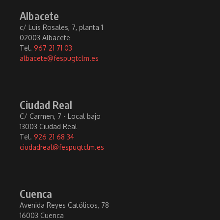
Albacete
c/ Luis Rosales, 7, planta 1
02003 Albacete
Tel.
967 21 71 03
albacete@fespugtclm.es
Ciudad Real
C/ Carmen, 7 - Local bajo
13003 Ciudad Real
Tel.
926 21 68 34
ciudadreal@fespugtclm.es
Cuenca
Avenida Reyes Católicos, 78
16003 Cuenca