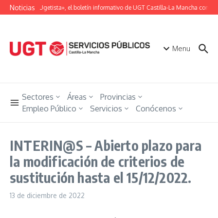
Saltar al contenido
Noticias
«Unión Ugetista», el boletín informativo de UGT Castilla-La Mancha con tod
Menu
Sectores
Áreas
Provincias
Empleo Público
Servicios
Conócenos
INTERIN@S – Abierto plazo para
la modificación de criterios de
sustitución hasta el 15/12/2022.
13 de diciembre de 2022