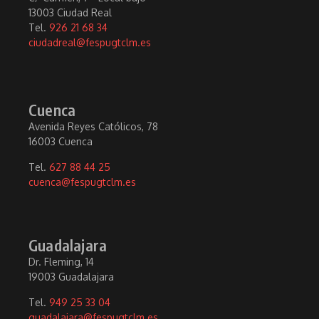
13003 Ciudad Real
Tel.
926 21 68 34
ciudadreal@fespugtclm.es
Cuenca
Avenida Reyes Católicos, 78
16003 Cuenca
Tel.
627 88 44 25
cuenca@fespugtclm.es
Guadalajara
Dr. Fleming, 14
19003 Guadalajara
Tel.
949 25 33 04
guadalajara@fespugtclm.es