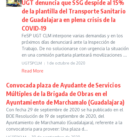
UGT denuncia que SSG despide al 15%
de la plantilla del Transporte Sanitario
de Guadalajara en plena crisis de la
COVID-19
FeSP UGT CLM interpone varias demandas y en los
próximos días denunciará ante la Inspección de
Trabajo. De no solucionarse con urgencia la situación
en una comisión paritaria planteará movilizaciones ...
UGTSPCLM
1 de octubre de 2020
Read More
Convocada plaza de Ayudante de Servicios
Múltiples de la Brigada de Obras en el
Ayuntamiento de Marchamalo (Guadalajara)
Con fecha 29 de septiembre de 2020 se ha publicado en el
BOE Resolución de 19 de septiembre de 2020, del
Ayuntamiento de Marchamalo (Guadalajara), referente a la
convocatoria para proveer: Una plaza d...