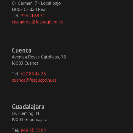
C/ Carmen, 7 - Local bajo
13003 Ciudad Real
Tel.
926 21 68 34
ciudadreal@fespugtclm.es
Cuenca
Avenida Reyes Católicos, 78
16003 Cuenca
Tel.
627 88 44 25
cuenca@fespugtclm.es
Guadalajara
Dr. Fleming, 14
19003 Guadalajara
Tel.
949 25 33 04