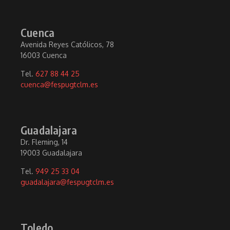
Cuenca
Avenida Reyes Católicos, 78
16003 Cuenca
Tel.
627 88 44 25
cuenca@fespugtclm.es
Guadalajara
Dr. Fleming, 14
19003 Guadalajara
Tel.
949 25 33 04
guadalajara@fespugtclm.es
Toledo