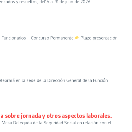
os y resueltos, del16 al 31 de julio de 2026....
– Funcionarios – Concurso Permanente
Plazo presentación
lebrará en la sede de la Dirección General de la Función
a sobre jornada y otros aspectos laborales.
a Mesa Delegada de la Seguridad Social en relación con el