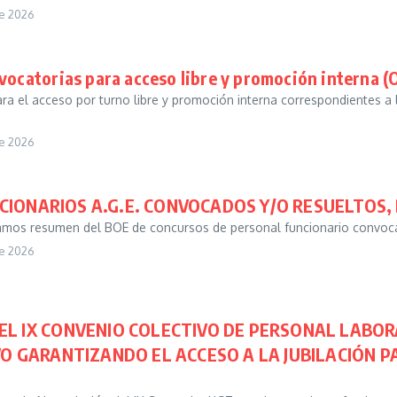
de 2026
vocatorias para acceso libre y promoción interna (
ra el acceso por turno libre y promoción interna correspondientes a
de 2026
ONARIOS A.G.E. CONVOCADOS Y/O RESUELTOS, DE
s resumen del BOE de concursos de personal funcionario convocados 
de 2026
L IX CONVENIO COLECTIVO DE PERSONAL LABORAL 
VO GARANTIZANDO EL ACCESO A LA JUBILACIÓN P