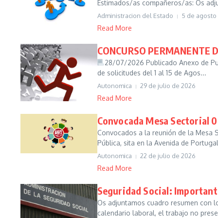
Estimados/as compañeros/as: Os adjun
Administracion del Estado
5 de agosto
Read More
CONCURSO PERMANENTE DE
28/07/2026 Publicado Anexo de Pu
de solicitudes del 1 al 15 de Agos...
Autonomica
29 de julio de 2026
Read More
Convocada Mesa Sectorial 0
Convocados a la reunión de la Mesa Se
Pública, sita en la Avenida de Portugal
Autonomica
22 de julio de 2026
Read More
Seguridad Social: Important
Os adjuntamos cuadro resumen con los 
calendario laboral, el trabajo no prese.