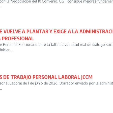
 con la Negociación del IX Convenio. UGT consigue mejoras fundament
.
SE VUELVE A PLANTAR Y EXIGE A LA ADMINISTRA
 PROFESIONAL
e Personal Funcionario ante la falta de voluntad real de diálogo soci
iciar ...
S DE TRABAJO PERSONAL LABORAL JCCM
onal Laboral de 1 de junio de 2026. Borrador enviado por la adminis
..