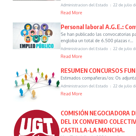
Administracion del Estado
22 de julio 
Read More
Personal laboral A.G.E.: Con
Se han publicado las convocatorias pa
engloba un total de 6.500 plazas r...
Administracion del Estado
22 de julio 
Read More
RESUMEN CONCURSOS FUNCI
Estimados compañeras/os: Os adjuntamo
Administracion del Estado
22 de julio 
Read More
COMISIÓN NEGOCIADORA DE
DEL IX CONVENIO COLECTI
CASTILLA-LA MANCHA.