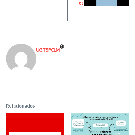
es
UGTSPCLM
Relacionados