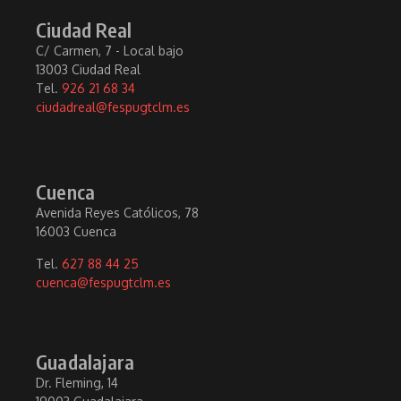
Ciudad Real
C/ Carmen, 7 - Local bajo
13003 Ciudad Real
Tel.
926 21 68 34
ciudadreal@fespugtclm.es
Cuenca
Avenida Reyes Católicos, 78
16003 Cuenca
Tel.
627 88 44 25
cuenca@fespugtclm.es
Guadalajara
Dr. Fleming, 14