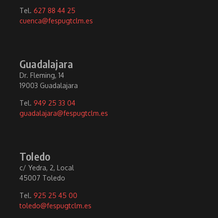
Tel.
627 88 44 25
cuenca@fespugtclm.es
Guadalajara
Dr. Fleming, 14
19003 Guadalajara
Tel.
949 25 33 04
guadalajara@fespugtclm.es
Toledo
c/ Yedra, 2, Local
45007 Toledo
Tel.
925 25 45 00
toledo@fespugtclm.es