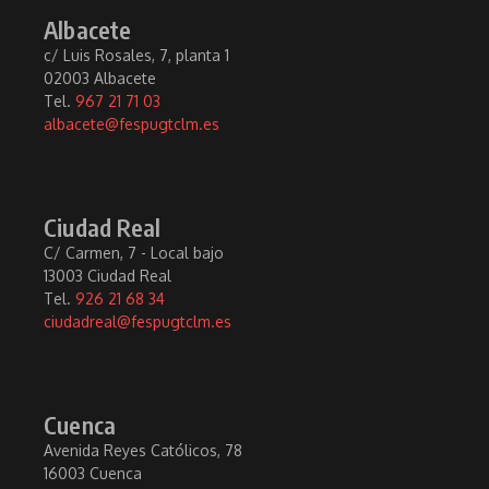
Albacete
c/ Luis Rosales, 7, planta 1
02003 Albacete
Tel.
967 21 71 03
albacete@fespugtclm.es
Ciudad Real
C/ Carmen, 7 - Local bajo
13003 Ciudad Real
Tel.
926 21 68 34
ciudadreal@fespugtclm.es
Cuenca
Avenida Reyes Católicos, 78
16003 Cuenca