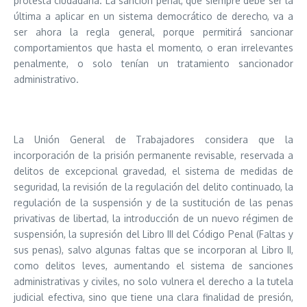
protesta ciudadana. La sanción penal, que siempre debe ser la
última a aplicar en un sistema democrático de derecho, va a
ser ahora la regla general, porque permitirá sancionar
comportamientos que hasta el momento, o eran irrelevantes
penalmente, o solo tenían un tratamiento sancionador
administrativo.
La Unión General de Trabajadores considera que la
incorporación de la prisión permanente revisable, reservada a
delitos de excepcional gravedad, el sistema de medidas de
seguridad, la revisión de la regulación del delito continuado, la
regulación de la suspensión y de la sustitución de las penas
privativas de libertad, la introducción de un nuevo régimen de
suspensión, la supresión del Libro III del Código Penal (Faltas y
sus penas), salvo algunas faltas que se incorporan al Libro II,
como delitos leves, aumentando el sistema de sanciones
administrativas y civiles, no solo vulnera el derecho a la tutela
judicial efectiva, sino que tiene una clara finalidad de presión,