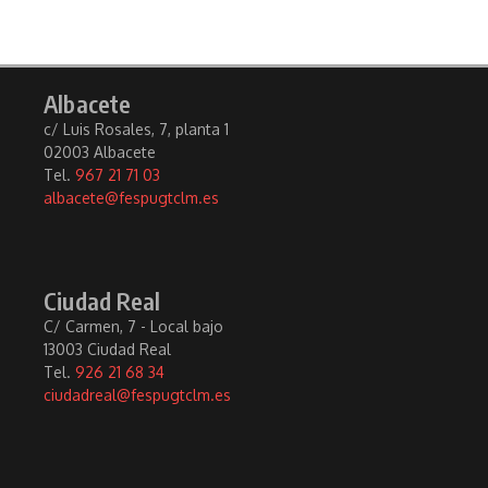
Albacete
c/ Luis Rosales, 7, planta 1
02003 Albacete
Tel.
967 21 71 03
albacete@fespugtclm.es
Ciudad Real
C/ Carmen, 7 - Local bajo
13003 Ciudad Real
Tel.
926 21 68 34
ciudadreal@fespugtclm.es