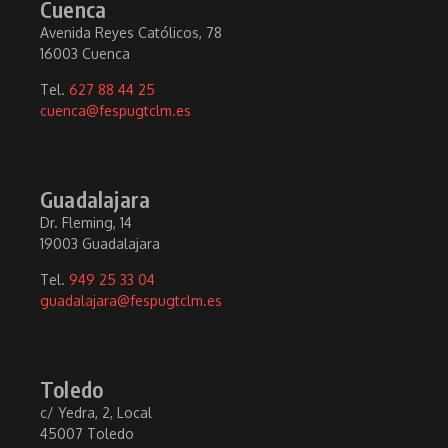
Cuenca
Avenida Reyes Católicos, 78
16003 Cuenca
Tel.
627 88 44 25
cuenca@fespugtclm.es
Guadalajara
Dr. Fleming, 14
19003 Guadalajara
Tel.
949 25 33 04
guadalajara@fespugtclm.es
Toledo
c/ Yedra, 2, Local
45007 Toledo