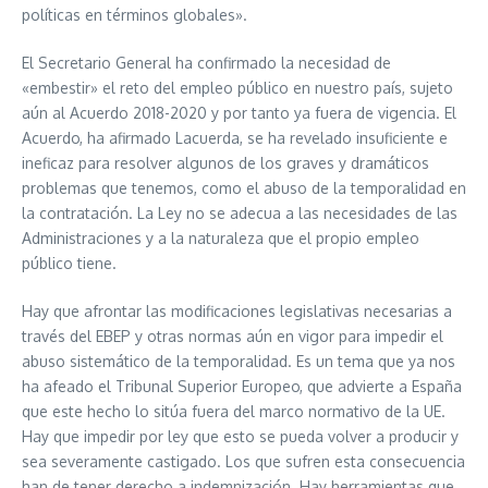
políticas en términos globales».
El Secretario General ha confirmado la necesidad de
«embestir» el reto del empleo público en nuestro país, sujeto
aún al Acuerdo 2018-2020 y por tanto ya fuera de vigencia. El
Acuerdo, ha afirmado Lacuerda, se ha revelado insuficiente e
ineficaz para resolver algunos de los graves y dramáticos
problemas que tenemos, como el abuso de la temporalidad en
la contratación. La Ley no se adecua a las necesidades de las
Administraciones y a la naturaleza que el propio empleo
público tiene.
Hay que afrontar las modificaciones legislativas necesarias a
través del EBEP y otras normas aún en vigor para impedir el
abuso sistemático de la temporalidad. Es un tema que ya nos
ha afeado el Tribunal Superior Europeo, que advierte a España
que este hecho lo sitúa fuera del marco normativo de la UE.
Hay que impedir por ley que esto se pueda volver a producir y
sea severamente castigado. Los que sufren esta consecuencia
han de tener derecho a indemnización. Hay herramientas que