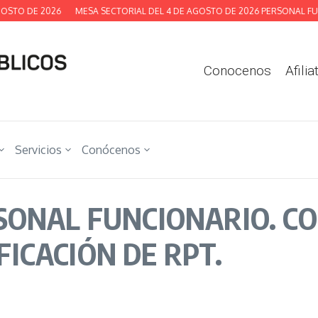
O DE 2026
MESA SECTORIAL DEL 4 DE AGOSTO DE 2026 PERSONAL FUNCIO
Conocenos
Afilia
Servicios
Conócenos
SONAL FUNCIONARIO. C
ICACIÓN DE RPT.