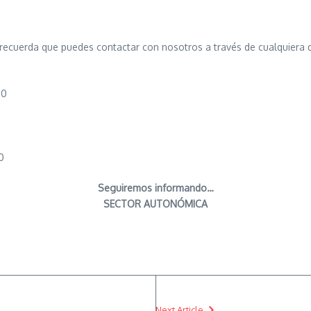
 recuerda que puedes contactar con nosotros a través de cualquiera 
00
0
Seguiremos informando…
SECTOR AUTONÓMICA
Next Article