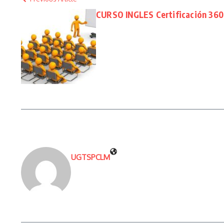
CURSO INGLES Certificación 36
UGTSPCLM