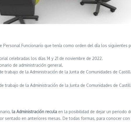
de Personal Funcionario que tenía como orden del día los siguientes 
rial celebradas los días 14 y 21 de noviembre de 2022.
onario de administración general.
e trabajo de la Administración de la Junta de Comunidades de Castil
e trabajo de la Administración de la Junta de Comunidades de Castill
nario,
la Administración recula
en la posibilidad de dejar un periodo 
or sentado en anteriores mesas. De todas formas, para conocer con m