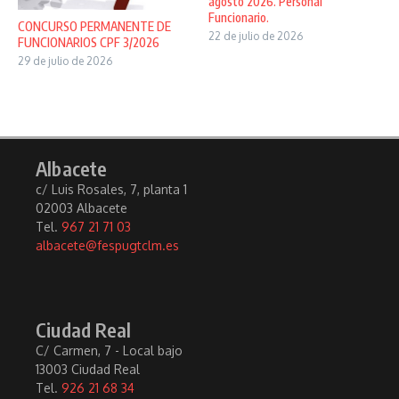
agosto 2026. Personal
Funcionario.
CONCURSO PERMANENTE DE
22 de julio de 2026
FUNCIONARIOS CPF 3/2026
29 de julio de 2026
Albacete
c/ Luis Rosales, 7, planta 1
02003 Albacete
Tel.
967 21 71 03
albacete@fespugtclm.es
Ciudad Real
C/ Carmen, 7 - Local bajo
13003 Ciudad Real
Tel.
926 21 68 34