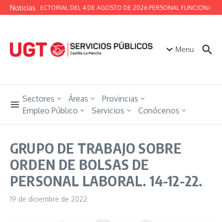
Saltar al contenido
Noticias
MESA SECTORIAL DEL 4 DE AGOSTO DE 2026 PERSONAL FUNCIONARIO 
Menu
Sectores
Áreas
Provincias
Empleo Público
Servicios
Conócenos
GRUPO DE TRABAJO SOBRE
ORDEN DE BOLSAS DE
PERSONAL LABORAL. 14-12-22.
19 de diciembre de 2022