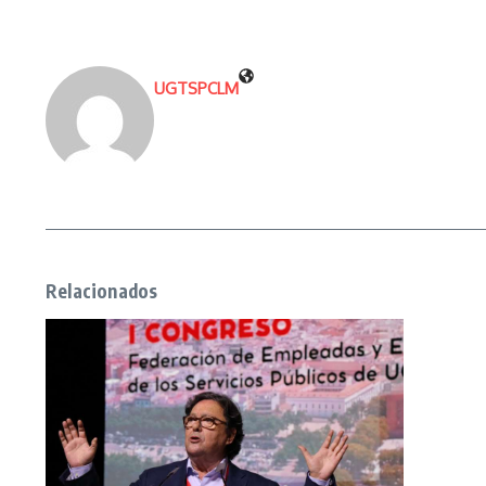
UGTSPCLM
Relacionados