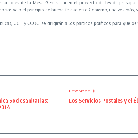
 reuniones de la Mesa General ni en el proyecto de ley de presupue
ciar bajo el principio de buena fe que este Gobierno, una vez más, v
icas, UGT y CCOO se dirigirán a los partidos políticos para que den
Next Article
ica Sociosanitarias:
Los Servicios Postales y el É
2014