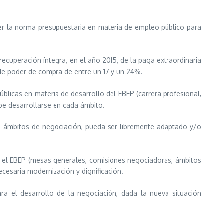
ner la norma presupuestaria en materia de empleo público para
ecuperación íntegra, en el año 2015, de la paga extraordinaria
 de poder de compra de entre un 17 y un 24%.
úblicas en materia de desarrollo del EBEP (carrera profesional,
ebe desarrollarse en cada ámbito.
s ámbitos de negociación, pueda ser libremente adaptado y/o
e el EBEP (mesas generales, comisiones negociadoras, ámbitos
ecesaria modernización y dignificación.
ra el desarrollo de la negociación, dada la nueva situación