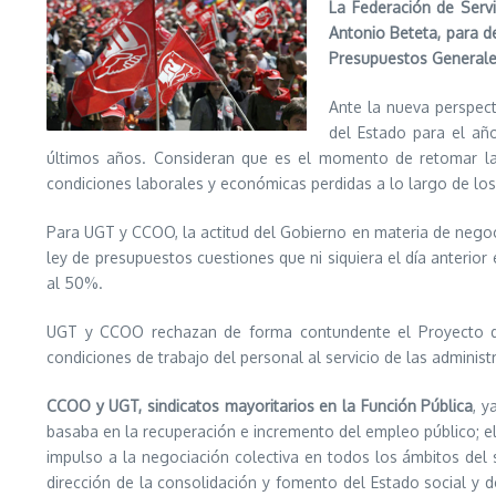
La Federación de Servi
Antonio Beteta, para d
Presupuestos Generales
Ante la nueva perspec
del Estado para el añ
últimos años. Consideran que es el momento de retomar la n
condiciones laborales y económicas perdidas a lo largo de lo
Para UGT y CCOO, la actitud del Gobierno en materia de negoci
ley de presupuestos cuestiones que ni siquiera el día anterio
al 50%.
UGT y CCOO rechazan de forma contundente el Proyecto de 
condiciones de trabajo del personal al servicio de las administ
CCOO y UGT, sindicatos mayoritarios en la Función Pública
, y
basaba en la recuperación e incremento del empleo público; el
impulso a la negociación colectiva en todos los ámbitos del s
dirección de la consolidación y fomento del Estado social y d