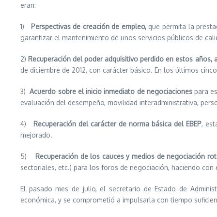
eran:
1)
Perspectivas de creación de empleo,
que permita la presta
garantizar el mantenimiento de unos servicios públicos de cal
2)
Recuperación del poder adquisitivo perdido en estos años, a
de diciembre de 2012, con carácter básico. En los últimos cin
3)
Acuerdo sobre el inicio inmediato de negociaciones
para es
evaluación del desempeño, movilidad interadministrativa, perso
4)
Recuperación del carácter de norma básica del EBEP
, es
mejorado.
5)
Recuperación de los cauces y medios de negociación ro
sectoriales, etc.) para los foros de negociación, haciendo con 
El pasado mes de julio, el secretario de Estado de Adminis
económica, y se comprometió a impulsarla con tiempo suficien