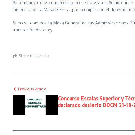
Sin embargo, ese compromiso no se ha visto reflejado ni en
inmediata de la Mesa General para cumplir con el deber de nego
Si no se convoca la Mesa General de las Administraciones Públ
tramitación de la ley.
Share this Article
Previous Article
Concurso Escalas Superior y Técn
declarado desierto DOCM 21-10-