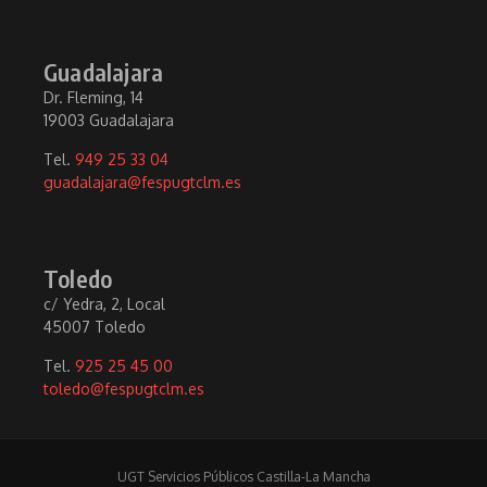
Guadalajara
Dr. Fleming, 14
19003 Guadalajara
Tel.
949 25 33 04
guadalajara@fespugtclm.es
Toledo
c/ Yedra, 2, Local
45007 Toledo
Tel.
925 25 45 00
toledo@fespugtclm.es
UGT Servicios Públicos Castilla-La Mancha