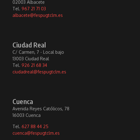
02003 Albacete
Tel.
967 21 71 03
albacete@fespugtclm.es
Ciudad Real
C/ Carmen, 7 - Local bajo
13003 Ciudad Real
Tel.
926 21 68 34
ciudadreal@fespugtclm.es
Cuenca
Avenida Reyes Católicos, 78
16003 Cuenca
Tel.
627 88 44 25
cuenca@fespugtclm.es