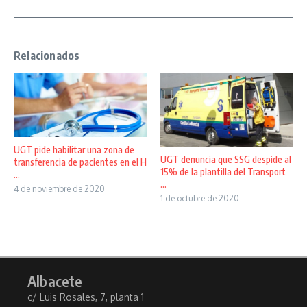
Relacionados
UGT pide habilitar una zona de
UGT denuncia que SSG despide al
transferencia de pacientes en el H
15% de la plantilla del Transport
...
...
4 de noviembre de 2020
1 de octubre de 2020
Albacete
c/ Luis Rosales, 7, planta 1