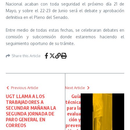
Nacional acaban con toda seguridad el próximo día 21 de
Mayo, y sobre el 22-23 de Junio será el debate y aprobación
definitiva en el Pleno del Senado.
Entre medio de todas estas fechas, se celebraran debates en
comisión y subcomisión donde estaremos haciendo el
seguimiento oportuno de su trámite.
Share this Article
Previous Article
Next Article
UGT LLAMA A LOS
Guía
TRABAJADORES A
técnica
SECUNDAR MAÑANA LA
para la
SEGUNDA JORNADA DE
evalua
PARO GENERAL EN
ción y
CORREOS
preven