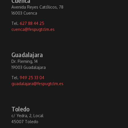
Cuenca
Avenida Reyes Católicos, 78
16003 Cuenca
Tel.
627 88 44 25
cuenca@fespugtclm.es
Guadalajara
Dr. Fleming, 14
19003 Guadalajara
Tel.
949 25 33 04
guadalajara@fespugtclm.es
Toledo
c/ Yedra, 2, Local
45007 Toledo