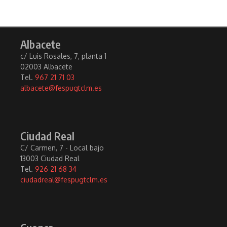
Albacete
c/ Luis Rosales, 7, planta 1
02003 Albacete
Tel.
967 21 71 03
albacete@fespugtclm.es
Ciudad Real
C/ Carmen, 7 - Local bajo
13003 Ciudad Real
Tel.
926 21 68 34
ciudadreal@fespugtclm.es