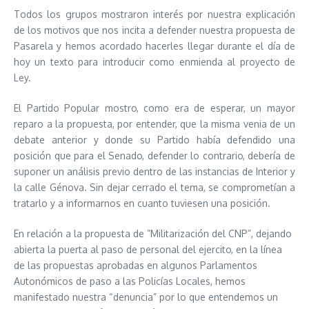
Todos los grupos mostraron interés por nuestra explicación
de los motivos que nos incita a defender nuestra propuesta de
Pasarela y hemos acordado hacerles llegar durante el día de
hoy un texto para introducir como enmienda al proyecto de
Ley.
El Partido Popular mostro, como era de esperar, un mayor
reparo a la propuesta, por entender, que la misma venia de un
debate anterior y donde su Partido había defendido una
posición que para el Senado, defender lo contrario, debería de
suponer un análisis previo dentro de las instancias de Interior y
la calle Génova. Sin dejar cerrado el tema, se comprometían a
tratarlo y a informarnos en cuanto tuviesen una posición.
En relación a la propuesta de ”Militarización del CNP”, dejando
abierta la puerta al paso de personal del ejercito, en la línea
de las propuestas aprobadas en algunos Parlamentos
Autonómicos de paso a las Policías Locales, hemos
manifestado nuestra “denuncia” por lo que entendemos un