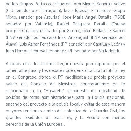
de los Grupos Políticos asistieron Jordi Miquel Sendra i Vellve
(CiU senador por Tarragona), Jesus Iglesias Fernández (Grupo
Mixto, senador por Asturias), Jose Maria Angel Batalla (PSOE
senador por Valencia), Rafael Bruguera Batalla (Entesa
progres Catalunya senador por Girona), Jokin Bildarratz Sarron
(PNV senador por Vizcaia), Iñaki Anasagasti (PNV senador por
Álava), Luis Aznar Fernández (PP senador por Castilla y León) y
Juan Ramon Represa Fernández (PP senador por Valladolid).
A todos ellos les hicimos llegar nuestra preocupación por el
lamentable paso y los debates que genero la citada futura Ley
en el Congreso, donde el PP modificaba su propio proyecto
salido del Consejo de Ministros, concretamente en lo
relacionado a la “Pasarela” (propuesta de movilidad de
policías de otras administraciones para la Policía nacional),
sacando del proyecto a la policía local y evitar de esta manera
mayores tensiones dentro del colectivo de la Guardia Civil, los
grandes olvidados de esta Ley, y la Policía con menos
derechos de la Unión Europea..