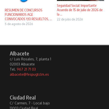
Seguridad Social: Importante
Acuerdo de 15 de julio de 2026 de
RESUMEN DE CONCURSOS
la ...
FUNCIONARIOS AGE
CONVOCADOS Y/O RESUELTOS, ...
22 de julio de 2026
5 de agosto de 2026
Albacete
c/ Luis Rosales, 7, planta 1
02003 Albacete
Tel.
967 21 71 03
albacete@fespugtclm.es
Ciudad Real
C/ Carmen, 7 - Local bajo
13003 Ciudad Real