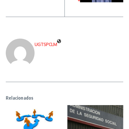
UGTSPCLM
Relacionados