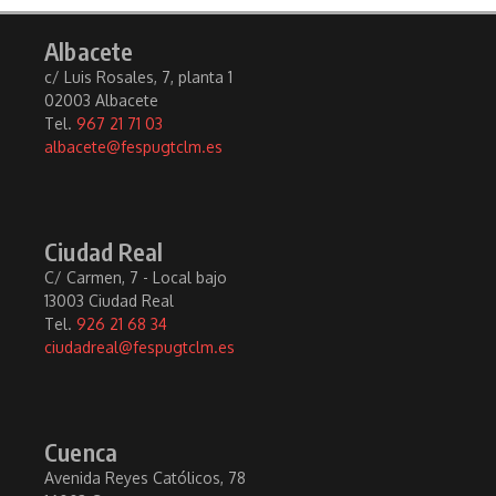
Albacete
c/ Luis Rosales, 7, planta 1
02003 Albacete
Tel.
967 21 71 03
albacete@fespugtclm.es
Ciudad Real
C/ Carmen, 7 - Local bajo
13003 Ciudad Real
Tel.
926 21 68 34
ciudadreal@fespugtclm.es
Cuenca
Avenida Reyes Católicos, 78