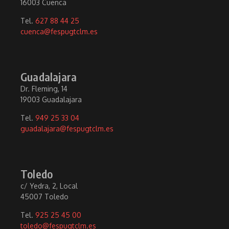
16003 Cuenca
Tel.
627 88 44 25
cuenca@fespugtclm.es
Guadalajara
Dr. Fleming, 14
19003 Guadalajara
Tel.
949 25 33 04
guadalajara@fespugtclm.es
Toledo
c/ Yedra, 2, Local
45007 Toledo
Tel.
925 25 45 00
toledo@fespugtclm.es