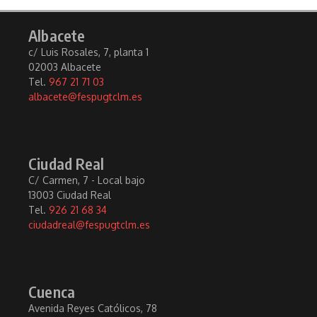
Albacete
c/ Luis Rosales, 7, planta 1
02003 Albacete
Tel.
967 21 71 03
albacete@fespugtclm.es
Ciudad Real
C/ Carmen, 7 - Local bajo
13003 Ciudad Real
Tel.
926 21 68 34
ciudadreal@fespugtclm.es
Cuenca
Avenida Reyes Católicos, 78