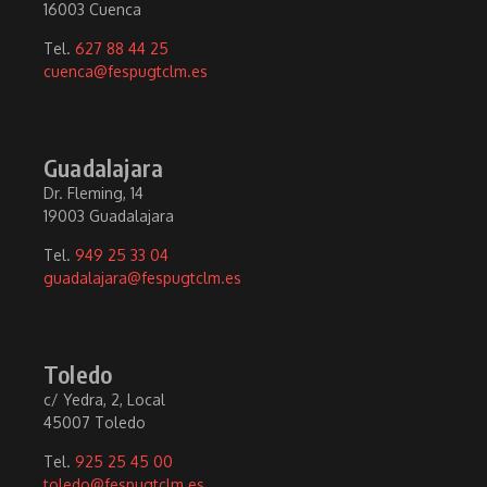
16003 Cuenca
Tel.
627 88 44 25
cuenca@fespugtclm.es
Guadalajara
Dr. Fleming, 14
19003 Guadalajara
Tel.
949 25 33 04
guadalajara@fespugtclm.es
Toledo
c/ Yedra, 2, Local
45007 Toledo
Tel.
925 25 45 00
toledo@fespugtclm.es