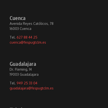
Cuenca
Avenida Reyes Católicos, 78
16003 Cuenca
Tel.
627 88 44 25
cuenca@fespugtclm.es
Guadalajara
Dr. Fleming, 14
19003 Guadalajara
Tel.
949 25 33 04
guadalajara@fespugtclm.es