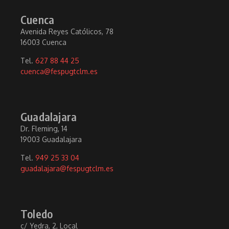
Cuenca
Avenida Reyes Católicos, 78
16003 Cuenca
Tel.
627 88 44 25
cuenca@fespugtclm.es
Guadalajara
Dr. Fleming, 14
19003 Guadalajara
Tel.
949 25 33 04
guadalajara@fespugtclm.es
Toledo
c/ Yedra, 2, Local