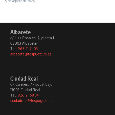
5 de agosto de 2026
Albacete
c/ Luis Rosales, 7, planta 1
02003 Albacete
Tel.
967 21 71 03
albacete@fespugtclm.es
Ciudad Real
C/ Carmen, 7 - Local bajo
13003 Ciudad Real
Tel.
926 21 68 34
ciudadreal@fespugtclm.es