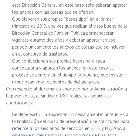
esta Dirección General, en este caso sólo deberán aportar
los anexos con las plazas que se ofertan.
Que elaboren sus propias “bases tipo”, en el primer
trimestre de 2019, una vez que reciban el visto bueno de la
Dirección General de Función Pública permanecerán
vigentes durante dos años y deberán aportar en ese
periodo únicamente los anexos de plazas que se incluyen
en el concurso de traslados.
Que confeccionen sus propias bases para cada
convocatoria y aporten los anexos, en este caso el
proceso se demora en el tiempo porque hay que revisar
minuciosamente los puntos de dichas bases.
Con respecto al documento aportado por la Administración a
la parte social, el sindicato
UGT
realiza las siguientes
aportaciones:
Se debe excluir la expresión “inmediatamente” anteriores a
la finalización del plazo de presentación de solicitudes para
referirse a los seis años de servicios en SEPE y FOGASA al
objeto de poder participar en concursos de traslados