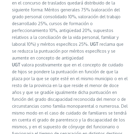
en el concurso de traslados quedará distribuido de la
siguiente forma: Méritos generales 75% (valoración del
grado personal consolidado 10%, valoración del trabajo
desarrollado 25%, cursos de formación o
perfeccionamiento 10%, antigüedad 20%, supuestos
relativos a la conciliación de la vida personal, familiar y
laboral 10%) y méritos específicos 25%.
UGT
reclama que
se reduzca la puntuación por méritos específicos y se
aumente en concepto de antigüedad
UGT
valora positivamente que en el concepto de cuidado
de hijos se pondere la puntuación en función de que la
plaza por la que se opte esté en el mismo municipio o en el
resto de la provincia en la que reside el menor de doce
años y que se gradúe igualmente dicha puntuación en
función del grado discapacidad reconocida del menor o de
circunstancias como familia monoparental o numerosa. Del
mismo modo en el caso de cuidado de familiares se tendrá
en cuenta el grado de parentesco y la discapacidad de los
mismos, y en el supuesto de cónyuge del funcionario o
funcionaria el tiempo de separación en distintos destinos