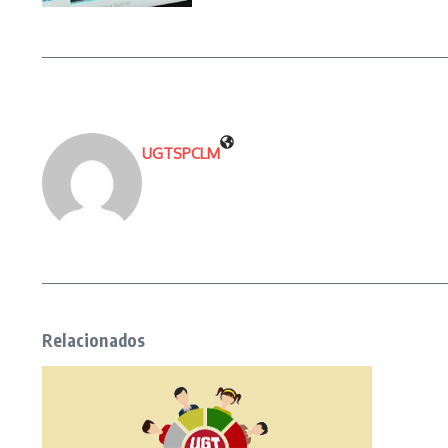
UGTSPCLM
Relacionados