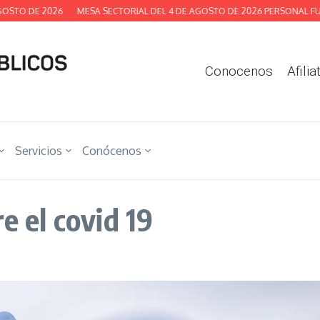
TO DE 2026
MESA SECTORIAL DEL 4 DE AGOSTO DE 2026 PERSONAL FUNCI
Conocenos
Afilia
Servicios
Conócenos
e el covid 19