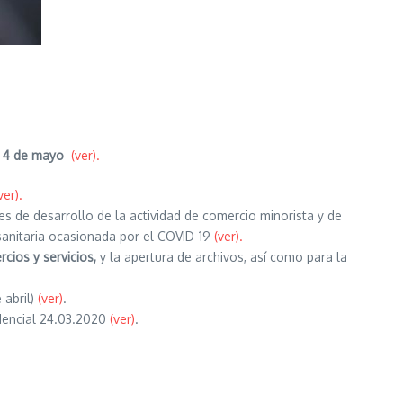
 a 4 de mayo
(ver).
ver).
s de desarrollo de la actividad de comercio minorista y de
s sanitaria ocasionada por el COVID-19
(ver).
cios y servicios,
y la apertura de archivos, así como para la
abril)
(ver)
.
idencial 24.03.2020
(ver)
.