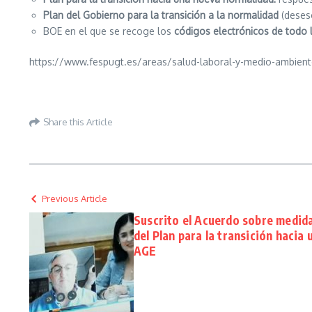
Plan del Gobierno para la transición a la normalidad
(deses
BOE en el que se recoge los
códigos electrónicos de todo l
https://www.fespugt.es/areas/salud-laboral-y-medio-ambiente
Share this Article
Previous Article
Suscrito el Acuerdo sobre medida
del Plan para la transición hacia
AGE