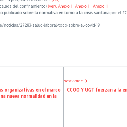
calada del confinamiento)
(ver).
Anexo I
Anexo II
Anexo III
o publicado sobre la normativa en torno a la crisis sanitaria
por el #C
/noticias/27283-salud-laboral-todo-sobre-el-covid-19
Next Article
s organizativas en el marco
CCOO Y UGT fuerzan a la em
 una nueva normalidad en la