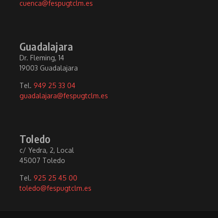
cuenca@fespugtclm.es
Guadalajara
Dr. Fleming, 14
19003 Guadalajara
Tel.
949 25 33 04
guadalajara@fespugtclm.es
Toledo
c/ Yedra, 2, Local
45007 Toledo
Tel.
925 25 45 00
toledo@fespugtclm.es