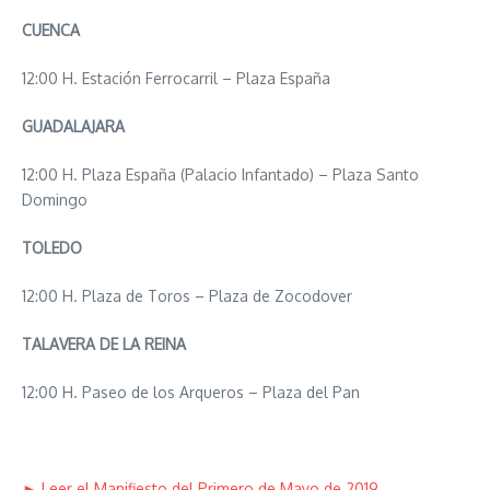
CUENCA
12:00 H. Estación Ferrocarril – Plaza España
GUADALAJARA
12:00 H. Plaza España (Palacio Infantado) – Plaza Santo
Domingo
TOLEDO
12:00 H. Plaza de Toros – Plaza de Zocodover
TALAVERA DE LA REINA
12:00 H. Paseo de los Arqueros – Plaza del Pan
► Leer el Manifiesto del Primero de Mayo de 2019