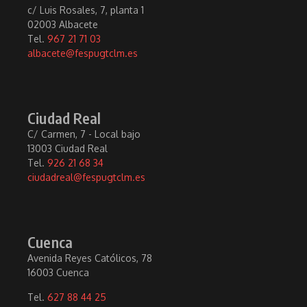
c/ Luis Rosales, 7, planta 1
02003 Albacete
Tel.
967 21 71 03
albacete@fespugtclm.es
Ciudad Real
C/ Carmen, 7 - Local bajo
13003 Ciudad Real
Tel.
926 21 68 34
ciudadreal@fespugtclm.es
Cuenca
Avenida Reyes Católicos, 78
16003 Cuenca
Tel.
627 88 44 25