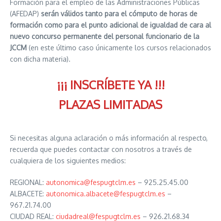
Formación para el empleo de las Administraciones Públicas
(AFEDAP)
serán válidos tanto para el cómputo de horas de
formación como para el punto adicional de igualdad de cara al
nuevo concurso permanente del personal funcionario de la
JCCM
(en este último caso únicamente los cursos relacionados
con dicha materia).
¡¡¡ INSCRÍBETE YA !!!
PLAZAS LIMITADAS
Si necesitas alguna aclaración o más información al respecto,
recuerda que puedes contactar con nosotros a través de
cualquiera de los siguientes medios:
REGIONAL:
autonomica@fespugtclm.es
– 925.25.45.00
ALBACETE:
autonomica.albacete@fespugtclm.es
–
967.21.74.00
CIUDAD REAL:
ciudadreal@fespugtclm.es
– 926.21.68.34