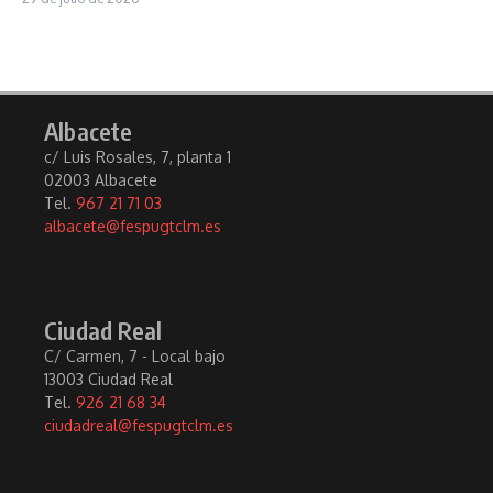
Albacete
c/ Luis Rosales, 7, planta 1
02003 Albacete
Tel.
967 21 71 03
albacete@fespugtclm.es
Ciudad Real
C/ Carmen, 7 - Local bajo
13003 Ciudad Real
Tel.
926 21 68 34
ciudadreal@fespugtclm.es