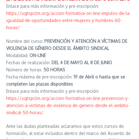
Enlace para más información y pre-inscripción:
https://ugtspclm.org/accion-formativa-on-line-impulso-de-la-
igualdad-de-oportunidades-entre-mujeres-y-hombres-60-
horas/
Nombre del curso:
PREVENCIÓN Y ATENCIÓN A VÍCTIMAS DE
VIOLENCIA DE GÉNERO DESDE EL ÁMBITO SINDICAL
Modalidad:
ON-LINE
Fechas de realización:
DEL 4 DE MAYO AL 8 DE JUNIO
Número de horas:
50 HORAS
Fecha máxima de pre-inscripción:
19 de Abril o hasta que se
completen las plazas disponibles
Enlace para más información y pre-inscripción:
https://ugtspclm.org/accion-formativa-on-line-prevencion-y-
atencion-a-victimas-de-violencia-de-genero-desde-el-ambito-
sindical-50-horas/
Ante las dudas planteadas aclaramos que estos cursos de
formación, al estar incluidos dentro del marco del Acuerdo de