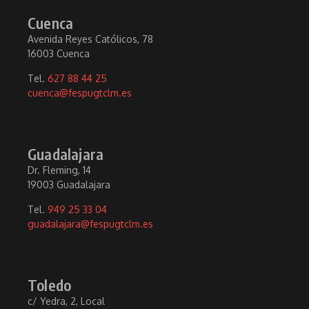
Cuenca
Avenida Reyes Católicos, 78
16003 Cuenca
Tel.
627 88 44 25
cuenca@fespugtclm.es
Guadalajara
Dr. Fleming, 14
19003 Guadalajara
Tel.
949 25 33 04
guadalajara@fespugtclm.es
Toledo
c/ Yedra, 2, Local