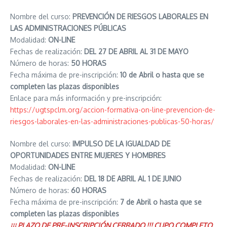
Nombre del curso:
PREVENCIÓN DE RIESGOS LABORALES EN
LAS ADMINISTRACIONES PÚBLICAS
Modalidad:
ON-LINE
Fechas de realización:
DEL 27 DE ABRIL AL 31 DE MAYO
Número de horas:
50 HORAS
Fecha máxima de pre-inscripción:
10 de Abril o hasta que se
completen las plazas disponibles
Enlace para más información y pre-inscripción:
https://ugtspclm.org/accion-formativa-on-line-prevencion-de-
riesgos-laborales-en-las-administraciones-publicas-50-horas/
Nombre del curso:
IMPULSO DE LA IGUALDAD DE
OPORTUNIDADES ENTRE MUJERES Y HOMBRES
Modalidad:
ON-LINE
Fechas de realización:
DEL 18 DE ABRIL AL 1 DE JUNIO
Número de horas:
60 HORAS
Fecha máxima de pre-inscripción:
7 de Abril o hasta que se
completen las plazas disponibles
¡¡¡ PLAZO DE PRE-INSCRIPCIÓN CERRADO !!! CUPO COMPLETO