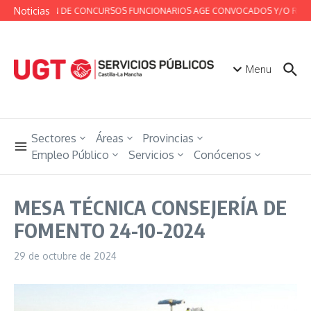
Saltar al contenido
Noticias
RESUMEN DE CONCURSOS FUNCIONARIOS AGE CONVOCADOS Y/O RESUELTO
Menu
Sectores
Áreas
Provincias
Empleo Público
Servicios
Conócenos
MESA TÉCNICA CONSEJERÍA DE
FOMENTO 24-10-2024
29 de octubre de 2024