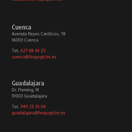
Cuenca
Avenida Reyes Católicos, 78
16003 Cuenca
Tel.
627 88 44 25
cuenca@fespugtclm.es
Guadalajara
Dr. Fleming, 14
19003 Guadalajara
Tel.
949 25 33 04
guadalajara@fespugtclm.es