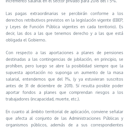
incremento salarial en el sector privado para 2016 del 1´5%.
Las pagas extraordinarias se percibirán conforme a los
derechos retributivos previstos en la legislación vigente (EBEP,
y Leyes de Función Pública vigentes en cada territorio). Es
decir, las dos a las que tenemos derecho y a las que está
obligada el Gobierno.
Con respecto a las aportaciones a planes de pensiones
destinadas a las contingencias de jubilación, en principio, se
prohíben, pero luego se abre la posibilidad siempre que la
supuesta aportación no suponga un aumento de la masa
salarial, entendemos que del 1%, (y ya estuvieran suscritos
antes de 31 de diciembre de 2011). Sí resulta posible poder
aportar fondos a planes que comprendan riesgos a los
trabajadores (incapacidad, muerte, etc.).
En cuanto al ámbito territorial de aplicación, conviene señalar
que afecta al conjunto de las Administraciones Públicas y
organismos públicos, además de a sus correspondientes