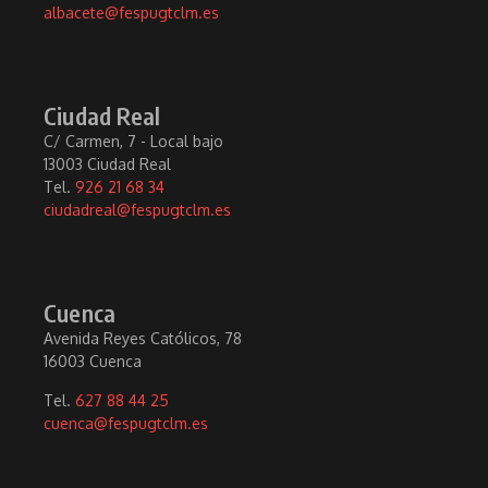
albacete@fespugtclm.es
Ciudad Real
C/ Carmen, 7 - Local bajo
13003 Ciudad Real
Tel.
926 21 68 34
ciudadreal@fespugtclm.es
Cuenca
Avenida Reyes Católicos, 78
16003 Cuenca
Tel.
627 88 44 25
cuenca@fespugtclm.es