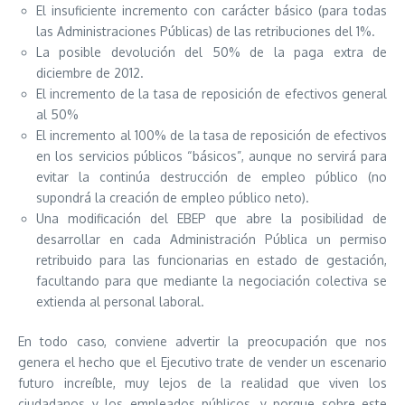
El insuficiente incremento con carácter básico (para todas
las Administraciones Públicas) de las retribuciones del 1%.
La posible devolución del 50% de la paga extra de
diciembre de 2012.
El incremento de la tasa de reposición de efectivos general
al 50%
El incremento al 100% de la tasa de reposición de efectivos
en los servicios públicos “básicos”, aunque no servirá para
evitar la continúa destrucción de empleo público (no
supondrá la creación de empleo público neto).
Una modificación del EBEP que abre la posibilidad de
desarrollar en cada Administración Pública un permiso
retribuido para las funcionarias en estado de gestación,
facultando para que mediante la negociación colectiva se
extienda al personal laboral.
En todo caso, conviene advertir la preocupación que nos
genera el hecho que el Ejecutivo trate de vender un escenario
futuro increíble, muy lejos de la realidad que viven los
ciudadanos y los empleados públicos, y porque sobre este