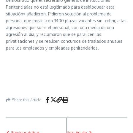
demostrado que el secretario general de Instituciones
Penitenciarias no está legitimado para desbloquear esta
situación» añadieron. Pidieron solución al problema de
personal que existe, con 3400 plazas vacantes sin cubrir, a las
agresiones que sufre el personal, con una media de una
agresión al día, y reclamaron que se paralicen las
privatizaciones y se realicen concursos de traslados anuales
para los empleados y empleadas penitenciarios.
Share this Article
Previous Article
Next Article