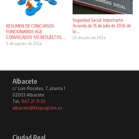
Seguridad Social: Importante
Acuerdo de 15 de julio de 2026 de
RESUMEN DE CONCURSOS
la ...
FUNCIONARIOS AGE
CONVOCADOS Y/O RESUELTOS, ...
22 de julio de 2026
5 de agosto de 2026
Albacete
c/ Luis Rosales, 7, planta 1
02003 Albacete
Tel.
967 21 71 03
albacete@fespugtclm.es
Ciudad Real