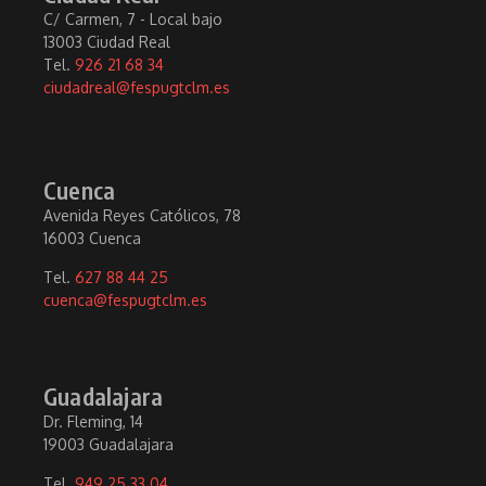
C/ Carmen, 7 - Local bajo
13003 Ciudad Real
Tel.
926 21 68 34
ciudadreal@fespugtclm.es
Cuenca
Avenida Reyes Católicos, 78
16003 Cuenca
Tel.
627 88 44 25
cuenca@fespugtclm.es
Guadalajara
Dr. Fleming, 14
19003 Guadalajara
Tel.
949 25 33 04