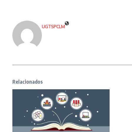
UGTSPCLM
Relacionados