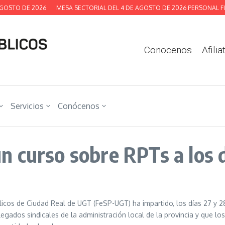
OSTO DE 2026
MESA SECTORIAL DEL 4 DE AGOSTO DE 2026 PERSONAL FUN
Conocenos
Afilia
Servicios
Conócenos
 curso sobre RPTs a los d
icos de Ciudad Real de UGT (FeSP-UGT) ha impartido, los días 27 y 2
elegados sindicales de la administración local de la provincia y que