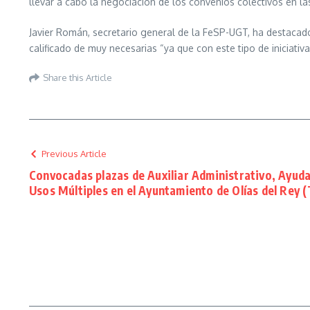
llevar a cabo la negociación de los convenios colectivos en la
Javier Román, secretario general de la FeSP-UGT, ha destacado
calificado de muy necesarias “ya que con este tipo de iniciativ
Share this Article
Previous Article
Convocadas plazas de Auxiliar Administrativo, Ayuda
Usos Múltiples en el Ayuntamiento de Olías del Rey 