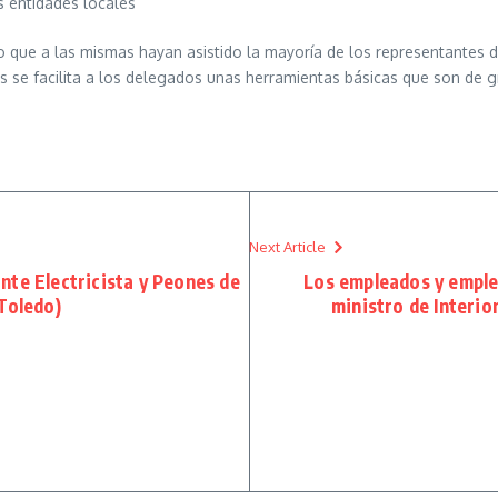
s entidades locales
 que a las mismas hayan asistido la mayoría de los representantes de
as se facilita a los delegados unas herramientas básicas que son de gra
Next Article
nte Electricista y Peones de
Los empleados y emple
(Toledo)
ministro de Interior