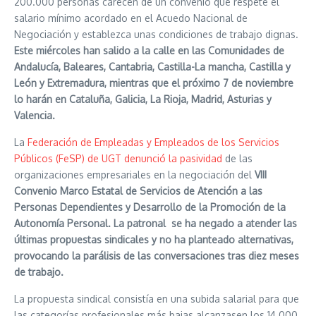
200.000 personas carecen de un convenio que respete el
salario mínimo acordado en el Acuedo Nacional de
Negociación y establezca unas condiciones de trabajo dignas.
Este miércoles han salido a la calle en las Comunidades de
Andalucía, Baleares, Cantabria, Castilla-La mancha, Castilla y
León y Extremadura, mientras que el próximo 7 de noviembre
lo harán en Cataluña, Galicia, La Rioja, Madrid, Asturias y
Valencia.
La
Federación de Empleadas y Empleados de los Servicios
Públicos (FeSP) de UGT denunció la pasividad
de las
organizaciones empresariales en la negociación del
VIII
Convenio Marco Estatal de Servicios de Atención a las
Personas Dependientes y Desarrollo de la Promoción de la
Autonomía Personal. La
patronal se ha negado a atender las
últimas propuestas sindicales y no ha planteado alternativas,
provocando la parálisis de las conversaciones tras diez meses
de trabajo.
La propuesta sindical consistía en una subida salarial para que
las categorías profesionales más bajas alcanzasen los 14.000