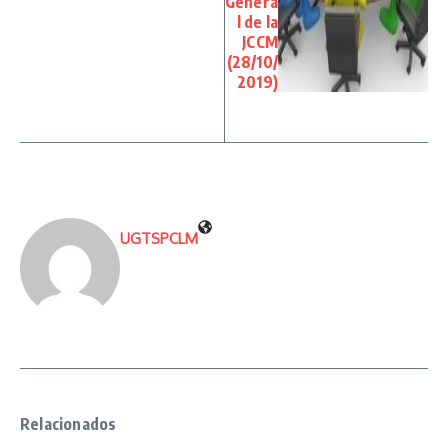
Genera
l de la
JCCM
(28/10/
2019)
UGTSPCLM
Relacionados