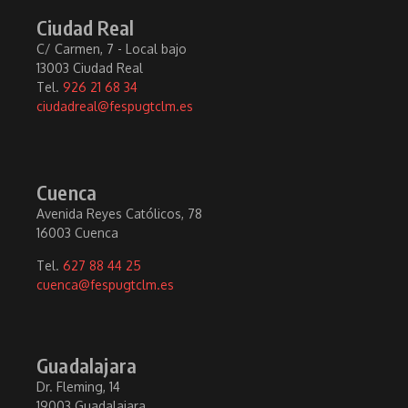
Ciudad Real
C/ Carmen, 7 - Local bajo
13003 Ciudad Real
Tel.
926 21 68 34
ciudadreal@fespugtclm.es
Cuenca
Avenida Reyes Católicos, 78
16003 Cuenca
Tel.
627 88 44 25
cuenca@fespugtclm.es
Guadalajara
Dr. Fleming, 14
19003 Guadalajara