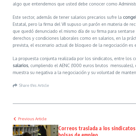
algo que entendemos que usted debe conocer como Administració
Este sector, además de tener salarios precarios sufre la
congel
Estatal, pero la firma del VII supuso un parón en materia de 
que quedó denunciado el mismo día de su firma para sentarse a
derechos y condiciones laborales como en salarios, en la prác
prevista, el escenario actual de bloqueo de la negociación es 
La propuesta conjunta realizada por los sindicatos, entre los
salarios
, cumpliendo el AENC (1000 euros brutos mensuales)
muestra su negativa a la negociación y su voluntad de mantene
Share this Article
Previous Article
Correos traslada a los sindicatos
bolsas de empleo