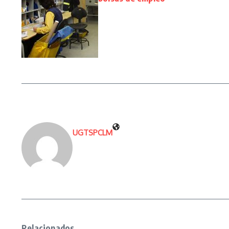
UGTSPCLM
Relacionados