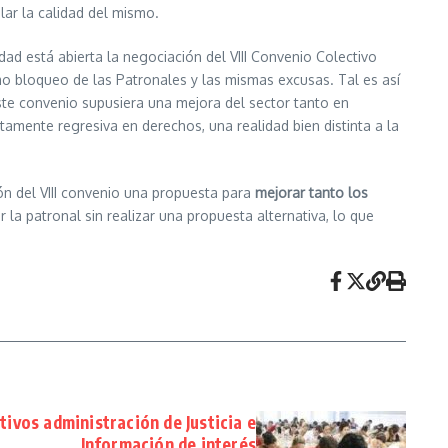
lar la calidad del mismo.
idad está abierta la negociación del VIII Convenio Colectivo
mo bloqueo de las Patronales y las mismas excusas. Tal es así
ste convenio supusiera una mejora del sector tanto en
amente regresiva en derechos, una realidad bien distinta a la
ón del VIII convenio una propuesta para
mejorar tanto los
 la patronal sin realizar una propuesta alternativa, lo que
ivos administración de Justicia e
Información de interés