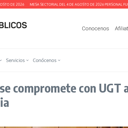
 DE 2026
MESA SECTORIAL DEL 4 DE AGOSTO DE 2026 PERSONAL FUNCION
Conocenos
Afilia
Servicios
Conócenos
 se compromete con UGT a 
ia