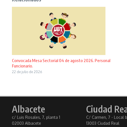
Convocada Mesa Sectorial 04 de agosto 2026. Personal
Funcionario.
22 de julio de 2026
Albacete
Ciudad Rea
c/ Luis Rosales, 7, planta 1
C/ Carmen, 7 - Local 
02003 Albacete
13003 Ciudad Real