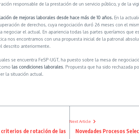
n responsable de la prestación de un servicio público, y de la vigi
ación de mejoras laborales desde hace más de 10 años.
En la actual
recuperación de derechos, cuya negociación duró 26 meses con el mis
 negociar el actual. En apariencia todas las partes queríamos que e
tica nos encontramos con una propuesta inicial de la patronal absolut
el descrito anteriormente.
 cuales se encuentra FeSP-UGT, ha puesto sobre la mesa de negociaci
, como
las condiciones laborales
. Propuesta que ha sido rechazada por
r la situación actual.
Next Article
 criterios de rotación de las
Novedades Procesos Select