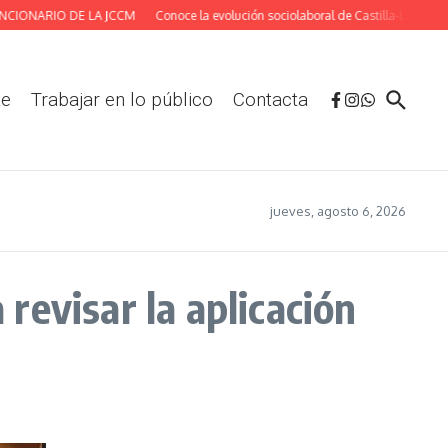
ARIO DE LA JCCM
Conoce la evolución sociolaboral de Castilla-La Mancha dura
te
Trabajar en lo público
Contacta
jueves, agosto 6, 2026
revisar la aplicación