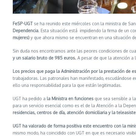
FeSP-UGT
se ha reunido este miércoles con la ministra de San
Dependencia
. Esta situación está impidiendo la firma de un c
mujeres)
y que ahora mismo se encuentran en una situación de
Sin duda nos encontramos ante las peores condiciones de cua
y un salario bruto de 985 euros.
A pesar de que la atención a l
Los precios que paga la Administración por la prestación de est
trabajadoras. Las patronales han manifestado, escudándose en
ello una responsabilidad para la que están legitimadas.
UGT ha pedido a
la Ministra en funciones
que sea sensible a la
para un servicio esencial como es el de la Atención a la Dep
residencias, centros de día, atención domiciliaria y la teleasiste
UGT ha valorado de forma positiva este encuentro con la mini
mismo modo, ha coincidido con UGT en que es necesario visibil