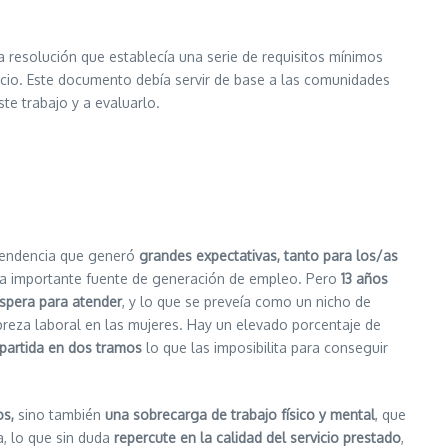
 resolución que establecía una serie de requisitos mínimos
rvicio. Este documento debía servir de base a las comunidades
e trabajo y a evaluarlo.
ependencia que generó
grandes expectativas, tanto para los/as
na importante fuente de generación de empleo. Pero
13 años
espera para atender
, y lo que se preveía como un nicho de
breza laboral en las mujeres. Hay un elevado porcentaje de
 partida en dos tramos
lo que las imposibilita para conseguir
os,
sino también
una sobrecarga de trabajo físico y mental
, que
, lo que sin duda
repercute en la calidad del servicio prestado
,