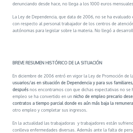
denunciando desde hace, no llega a los 1000 euros mensuales
La Ley de Dependencia, que data de 2006, no se ha evaluado en
con respecto al personal trabajador de los centros de atención
autónomas para legislar sobre la materia. No llegó a desarro
BREVE RESUMEN HISTÓRICO DE LA SITUACIÓN
En diciembre de 2006 entró en vigor la Ley de Promoción de 
usuarios/as en situación de Dependencia y para sus familiare
después
nos encontramos con que dichas expectativas no se 
empleo se ha convertido en un
nicho de empleo precario des
contratos a tiempo parcial donde es aún más baja la remuner
otro empleo y completar sus ingresos.
En la actualidad las trabajadoras y trabajadores están sufrie
conlleva enfermedades diversas. Además ante la falta de pers