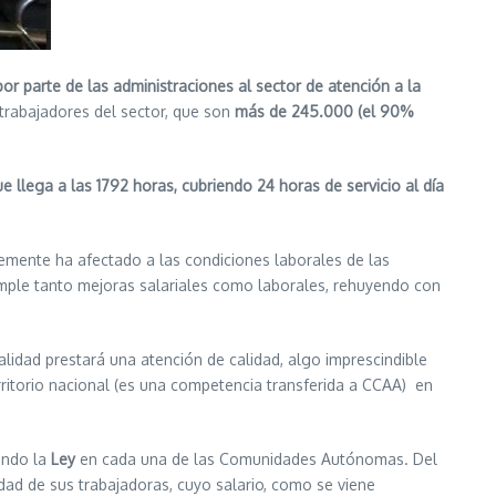
r parte de las administraciones al sector de atención a la
 trabajadores del sector, que son
má
s de 2
45.000 (el 90%
e llega a las 1792 horas, cubriendo 24 horas de servicio al día
blemente ha afectado a las condiciones laborales de las
emple tanto mejoras salariales como laborales, rehuyendo con
alidad prestará una atención de calidad, algo imprescindible
ritorio nacional (es una competencia transferida a CCAA) en
ando la
Ley
en cada una de las Comunidades Autónomas. Del
dad de sus trabajadoras, cuyo salario, como se viene