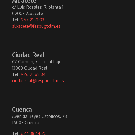
c/ Luis Rosales, 7, planta 1
02003 Albacete
Tel.
967 21 71 03
albacete@fespugtclm.es
Ciudad Real
C/ Carmen, 7 - Local bajo
13003 Ciudad Real
Tel.
926 21 68 34
ciudadreal@fespugtclm.es
Cuenca
Avenida Reyes Católicos, 78
16003 Cuenca
Tel.
627 88 44 25