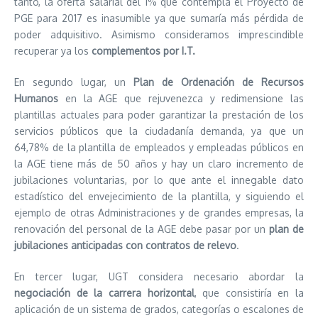
tanto, la oferta salarial del 1% que contempla el Proyecto de
PGE para 2017 es inasumible ya que sumaría más pérdida de
poder adquisitivo. Asimismo consideramos imprescindible
recuperar ya los
complementos por I.T.
En segundo lugar, un
Plan de Ordenación de Recursos
Humanos
en la AGE que rejuvenezca y redimensione las
plantillas actuales para poder garantizar la prestación de los
servicios públicos que la ciudadanía demanda, ya que un
64,78% de la plantilla de empleados y empleadas públicos en
la AGE tiene más de 50 años y hay un claro incremento de
jubilaciones voluntarias, por lo que ante el innegable dato
estadístico del envejecimiento de la plantilla, y siguiendo el
ejemplo de otras Administraciones y de grandes empresas, la
renovación del personal de la AGE debe pasar por un
plan de
jubilaciones anticipadas con contratos de relevo
.
En tercer lugar, UGT considera necesario abordar la
negociación de la carrera horizontal
, que consistiría en la
aplicación de un sistema de grados, categorías o escalones de