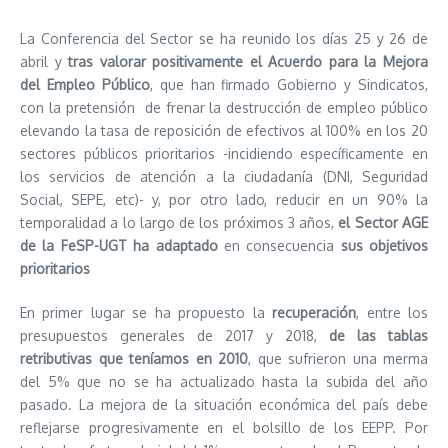
La Conferencia del Sector se ha reunido los días 25 y 26 de
abril y
tras valorar positivamente el Acuerdo para la Mejora
del Empleo Público
, que han firmado Gobierno y Sindicatos,
con la pretensión de frenar la destrucción de empleo público
elevando la tasa de reposición de efectivos al 100% en los 20
sectores públicos prioritarios -incidiendo específicamente en
los servicios de atención a la ciudadanía (DNI, Seguridad
Social, SEPE, etc)- y, por otro lado, reducir en un 90% la
temporalidad a lo largo de los próximos 3 años,
el Sector AGE
de la FeSP-UGT ha adaptado
en consecuencia
sus objetivos
prioritarios
En primer lugar se ha propuesto la
recuperación
, entre los
presupuestos generales de 2017 y 2018,
de las
tablas
retributivas que teníamos en 2010
, que sufrieron una merma
del 5% que no se ha actualizado hasta la subida del año
pasado. La mejora de la situación económica del país debe
reflejarse progresivamente en el bolsillo de los EEPP. Por