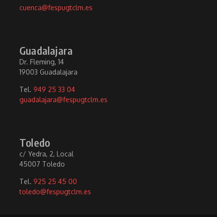
cuenca@fespugtclm.es
Guadalajara
Dr. Fleming, 14
19003 Guadalajara
Tel.
949 25 33 04
guadalajara@fespugtclm.es
Toledo
c/ Yedra, 2, Local
45007 Toledo
Tel.
925 25 45 00
toledo@fespugtclm.es