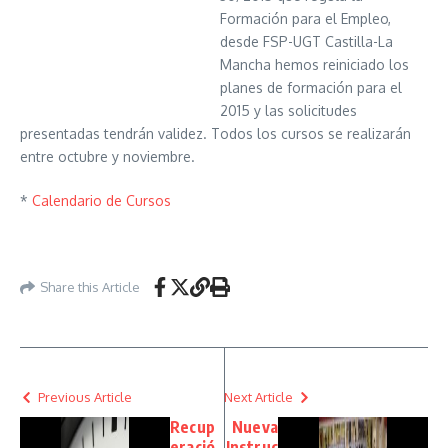
Formación para el Empleo,
desde FSP-UGT Castilla-La
Mancha hemos reiniciado los
planes de formación para el
2015 y las solicitudes
presentadas tendrán validez. Todos los cursos se realizarán
entre octubre y noviembre.
*
Calendario de Cursos
Share this Article
Previous Article
Next Article
Recup
Nueva
eració
Instruc