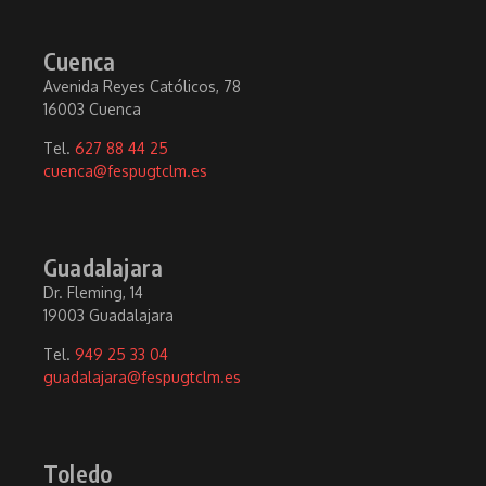
Cuenca
Avenida Reyes Católicos, 78
16003 Cuenca
Tel.
627 88 44 25
cuenca@fespugtclm.es
Guadalajara
Dr. Fleming, 14
19003 Guadalajara
Tel.
949 25 33 04
guadalajara@fespugtclm.es
Toledo