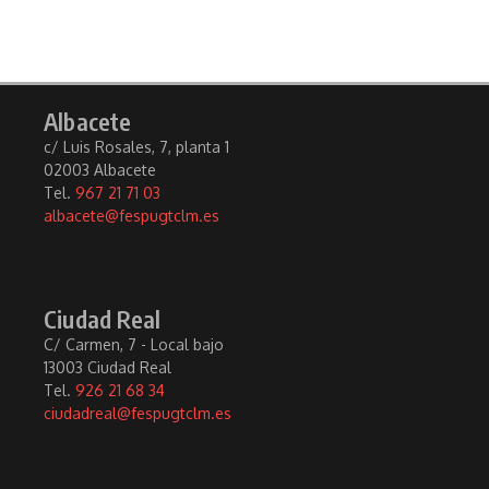
Albacete
c/ Luis Rosales, 7, planta 1
02003 Albacete
Tel.
967 21 71 03
albacete@fespugtclm.es
Ciudad Real
C/ Carmen, 7 - Local bajo
13003 Ciudad Real
Tel.
926 21 68 34
ciudadreal@fespugtclm.es