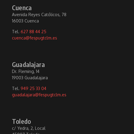
Cuenca
Avenida Reyes Católicos, 78
16003 Cuenca
Tel.
627 88 44 25
cuenca@fespugtclm.es
Guadalajara
Dr. Fleming, 14
19003 Guadalajara
Tel.
949 25 33 04
guadalajara@fespugtclm.es
Toledo
c/ Yedra, 2, Local