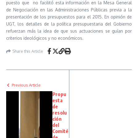
puesto que no facilitó esta información en la Mesa General
de Negociación en las Administraciones Públicas previa a la
presentación de los presupuestos para el 2015. En opinión de
UGT, los detalles de la política presupuestaria del Gobierno
refuerzan más la idea de que sus actuaciones se guían por
criterios ideológicos y no económicos.
Share this Article
Previous Article
Propu
esta
de
resolu
ción
del
Comité
de