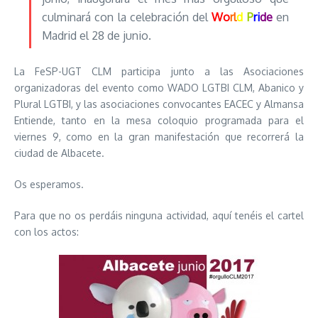
culminará con la celebración del
Wo
rl
d
P
ri
de
en
Madrid el 28 de junio.
La FeSP-UGT CLM participa junto a las Asociaciones
organizadoras del evento como WADO LGTBI CLM, Abanico y
Plural LGTBI, y las asociaciones convocantes EACEC y Almansa
Entiende, tanto en la mesa coloquio programada para el
viernes 9, como en la gran manifestación que recorrerá la
ciudad de Albacete.
Os esperamos.
Para que no os perdáis ninguna actividad, aquí tenéis el cartel
con los actos: