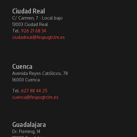
Ciudad Real
C/ Carmen, 7 - Local bajo
13003 Ciudad Real
Tel.
926 21 68 34
ciudadreal@fespugtclm.es
Cuenca
Avenida Reyes Católicos, 78
16003 Cuenca
Tel.
627 88 44 25
cuenca@fespugtclm.es
Guadalajara
Dr. Fleming, 14