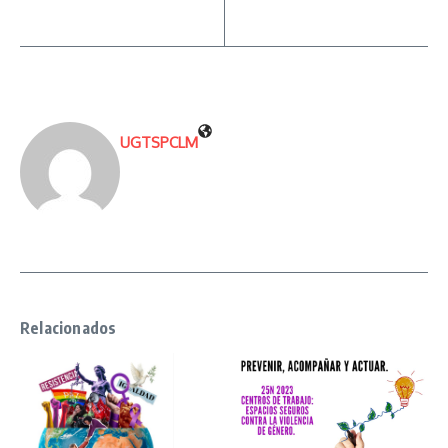
UGTSPCLM
Relacionados