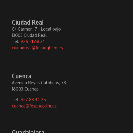
Ciudad Real
C/ Carmen, 7 - Local bajo
13003 Ciudad Real
Tel.
926 21 68 34
ciudadreal@fespugtclm.es
Cuenca
Avenida Reyes Católicos, 78
16003 Cuenca
Tel.
627 88 44 25
cuenca@fespugtclm.es
Guadalajara