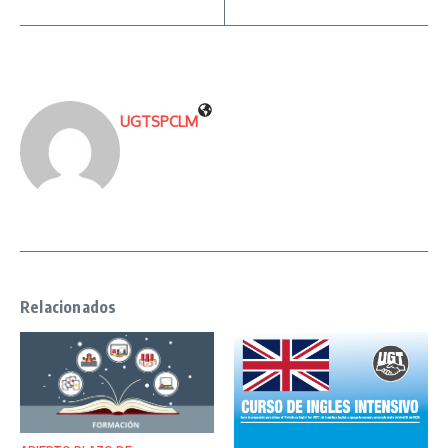
UGTSPCLM
Relacionados