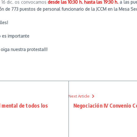
s 16 dic. os convocamos
desde las 10:30 h. hasta las 19:30 h.
a las pu
ión de 773 puestos de
personal funcionario de la JCCM en la Mesa Sec
lles!
 es importante
 oiga nuestra protesta!!!
Next Article
 mental de todos los
Negociación IV Convenio C