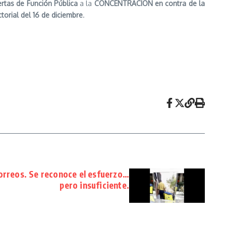
ertas de Función Pública
a la
CONCENTRACIÓN
en contra de la
torial del 16 de diciembre
.
orreos. Se reconoce el esfuerzo…
pero insuficiente.