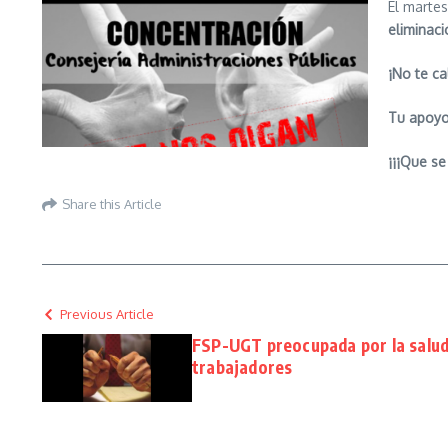
El marte
eliminac
¡No te ca
Tu apoyo
¡¡¡Que se
Share this Article
Previous Article
FSP-UGT preocupada por la salud
trabajadores