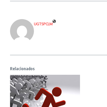
UGTSPCLM
Relacionados