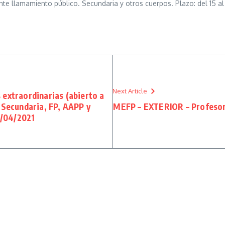
e llamamiento público. Secundaria y otros cuerpos. Plazo: del 15 al 1
Next Article
xtraordinarias (abierto a
n Secundaria, FP, AAPP y
MEFP – EXTERIOR – Profesora
15/04/2021