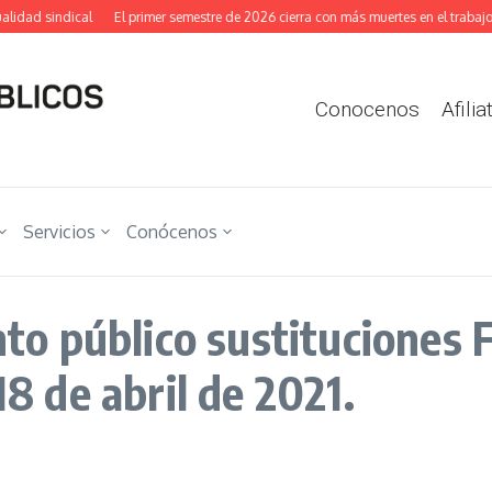
idad sindical
El primer semestre de 2026 cierra con más muertes en el trabajo y
Conocenos
Afilia
Servicios
Conócenos
 público sustituciones Fr
18 de abril de 2021.