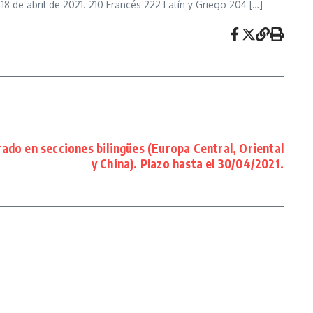
8 de abril de 2021. 210 Francés 222 Latín y Griego 204 […]
do en secciones bilingües (Europa Central, Oriental
y China). Plazo hasta el 30/04/2021.