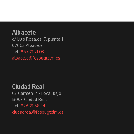
Albacete
c/ Luis Rosales, 7, planta 1
02003 Albacete
Tel.
967 21 71 03
albacete@fespugtclm.es
Ciudad Real
C/ Carmen, 7 - Local bajo
13003 Ciudad Real
Tel.
926 21 68 34
ciudadreal@fespugtclm.es