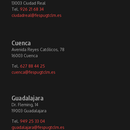
13003 Ciudad Real
Tel.
926 21 68 34
ciudadreal@fespugtclm.es
Cuenca
Avenida Reyes Católicos, 78
16003 Cuenca
Tel.
627 88 44 25
cuenca@fespugtclm.es
Guadalajara
Dr. Fleming, 14
19003 Guadalajara
Tel.
949 25 33 04
guadalajara@fespugtclm.es