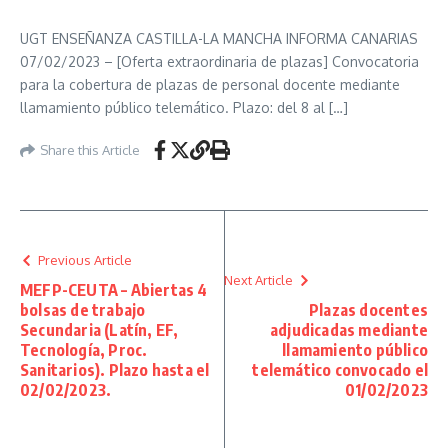
UGT ENSEÑANZA CASTILLA-LA MANCHA INFORMA CANARIAS
07/02/2023 – [Oferta extraordinaria de plazas] Convocatoria
para la cobertura de plazas de personal docente mediante
llamamiento público telemático. Plazo: del 8 al […]
Share this Article
Previous Article
Next Article
MEFP-CEUTA – Abiertas 4
bolsas de trabajo
Plazas docentes
Secundaria (Latín, EF,
adjudicadas mediante
Tecnología, Proc.
llamamiento público
Sanitarios). Plazo hasta el
telemático convocado el
02/02/2023.
01/02/2023