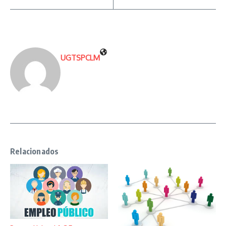
UGTSPCLM
Relacionados