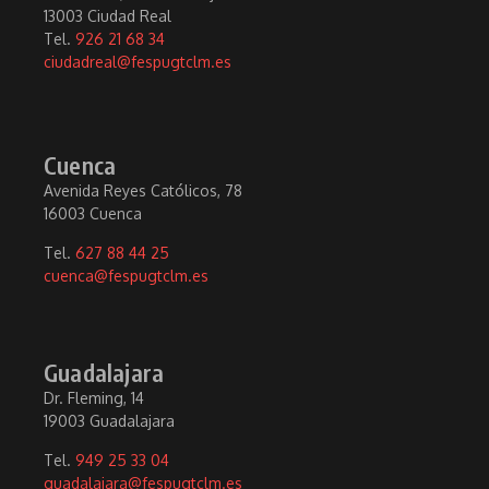
13003 Ciudad Real
Tel.
926 21 68 34
ciudadreal@fespugtclm.es
Cuenca
Avenida Reyes Católicos, 78
16003 Cuenca
Tel.
627 88 44 25
cuenca@fespugtclm.es
Guadalajara
Dr. Fleming, 14
19003 Guadalajara
Tel.
949 25 33 04
guadalajara@fespugtclm.es