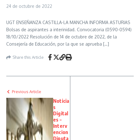
24 de octubre de 2022
UGT ENSEÑANZA CASTILLA-LA MANCHA INFORMA ASTURIAS
Bolsas de aspirantes a interinidad. Convocatoria (0590-0594)
18/10/2022 Resolución de 14 de octubre de 2022, de la
Consejería de Educación, por la que se aprueba […]
Share this Article
Previous Article
Noticia
s
Digital
es –
Interv
encion
Diputa