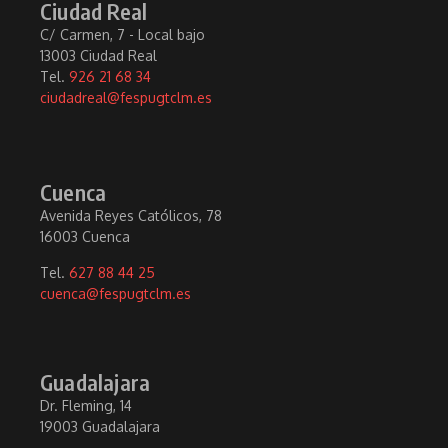
Ciudad Real
C/ Carmen, 7 - Local bajo
13003 Ciudad Real
Tel.
926 21 68 34
ciudadreal@fespugtclm.es
Cuenca
Avenida Reyes Católicos, 78
16003 Cuenca
Tel.
627 88 44 25
cuenca@fespugtclm.es
Guadalajara
Dr. Fleming, 14
19003 Guadalajara