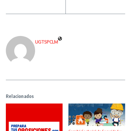
UGTSPCLM
Relacionados