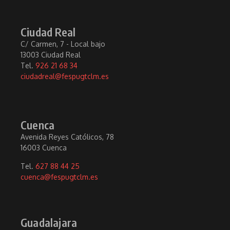
Ciudad Real
C/ Carmen, 7 - Local bajo
13003 Ciudad Real
Tel.
926 21 68 34
ciudadreal@fespugtclm.es
Cuenca
Avenida Reyes Católicos, 78
16003 Cuenca
Tel.
627 88 44 25
cuenca@fespugtclm.es
Guadalajara