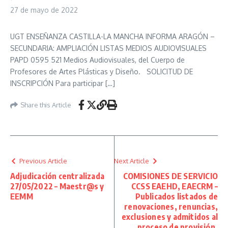
27 de mayo de 2022
UGT ENSEÑANZA CASTILLA-LA MANCHA INFORMA ARAGÓN –
SECUNDARIA: AMPLIACIÓN LISTAS MEDIOS AUDIOVISUALES
PAPD 0595 521 Medios Audiovisuales, del Cuerpo de
Profesores de Artes Plásticas y Diseño. SOLICITUD DE
INSCRIPCIÓN Para participar […]
Share this Article
Previous Article
Next Article
Adjudicación centralizada
COMISIONES DE SERVICIO
27/05/2022 – Maestr@s y
CCSS EAEHD, EAECRM –
EEMM
Publicados listados de
renovaciones, renuncias,
exclusiones y admitidos al
proceso de provisión.