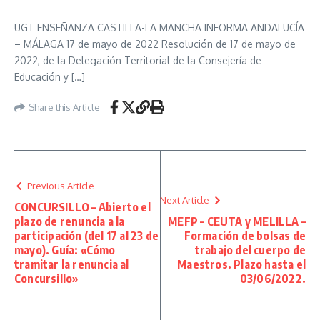
UGT ENSEÑANZA CASTILLA-LA MANCHA INFORMA ANDALUCÍA
– MÁLAGA 17 de mayo de 2022 Resolución de 17 de mayo de
2022, de la Delegación Territorial de la Consejería de
Educación y […]
Share this Article
Previous Article
Next Article
CONCURSILLO – Abierto el
plazo de renuncia a la
MEFP – CEUTA y MELILLA –
participación (del 17 al 23 de
Formación de bolsas de
mayo). Guía: «Cómo
trabajo del cuerpo de
tramitar la renuncia al
Maestros. Plazo hasta el
Concursillo»
03/06/2022.