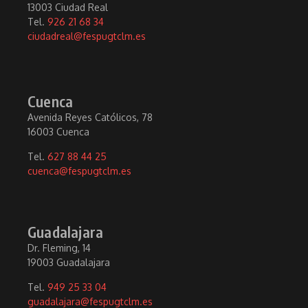
13003 Ciudad Real
Tel.
926 21 68 34
ciudadreal@fespugtclm.es
Cuenca
Avenida Reyes Católicos, 78
16003 Cuenca
Tel.
627 88 44 25
cuenca@fespugtclm.es
Guadalajara
Dr. Fleming, 14
19003 Guadalajara
Tel.
949 25 33 04
guadalajara@fespugtclm.es