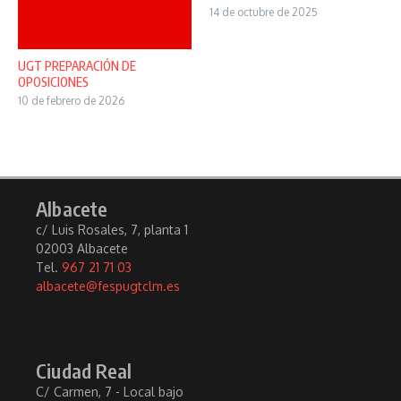
14 de octubre de 2025
UGT PREPARACIÓN DE
OPOSICIONES
10 de febrero de 2026
Albacete
c/ Luis Rosales, 7, planta 1
02003 Albacete
Tel.
967 21 71 03
albacete@fespugtclm.es
Ciudad Real
C/ Carmen, 7 - Local bajo