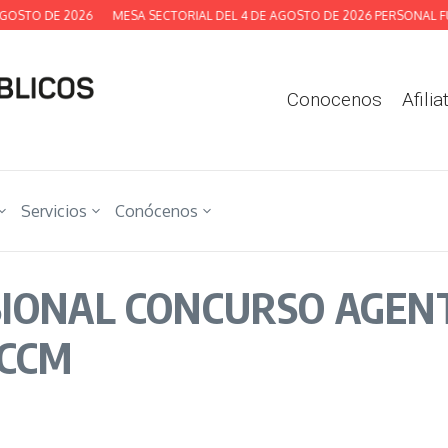
GOSTO DE 2026
MESA SECTORIAL DEL 4 DE AGOSTO DE 2026 PERSONAL FU
Conocenos
Afilia
Servicios
Conócenos
SIONAL CONCURSO AGEN
JCCM