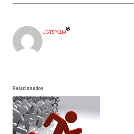
UGTSPCLM
Relacionados