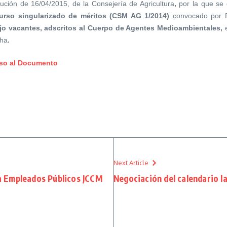
ución de 16/04/2015, de la Consejería de Agricultura
,
por la que se 
urso singularizado de méritos (CSM AG 1/2014)
convocado por R
ajo vacantes, adscritos al Cuerpo de Agentes Medioambientales,
ha
.
so al Documento
Next Article
 Empleados Públicos JCCM
Negociación del calendario la