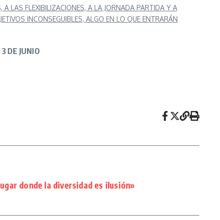
 LAS FLEXIBILIZACIONES, A LA JORNADA PARTIDA Y A
BJETIVOS INCONSEGUIBLES, ALGO EN LO QUE ENTRARÁN
3 DE JUNIO
gar donde la diversidad es ilusión»