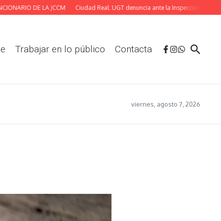
ARIO DE LA JCCM
Ciudad Real: UGT denuncia ante la Inspección las deficiente
te
Trabajar en lo público
Contacta
viernes, agosto 7, 2026