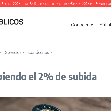
 DE 2026
MESA SECTORIAL DEL 4 DE AGOSTO DE 2026 PERSONAL FUNCION
Conocenos
Afilia
Servicios
Conócenos
biendo el 2% de subida