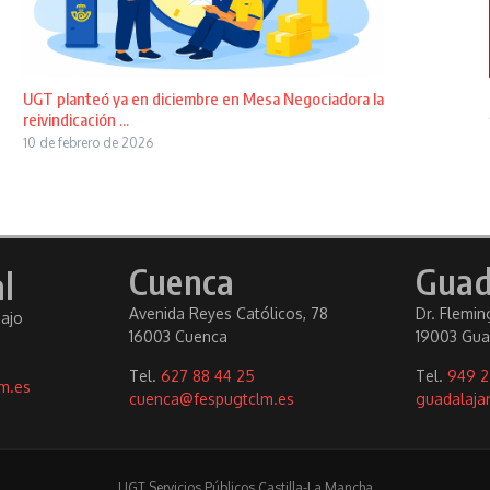
UGT planteó ya en diciembre en Mesa Negociadora la
reivindicación ...
10 de febrero de 2026
Cuenca
Guad
l
Avenida Reyes Católicos, 78
Dr. Fleming
bajo
16003 Cuenca
19003 Gua
Tel.
627 88 44 25
Tel.
949 2
m.es
cuenca@fespugtclm.es
guadalaja
UGT Servicios Públicos Castilla-La Mancha