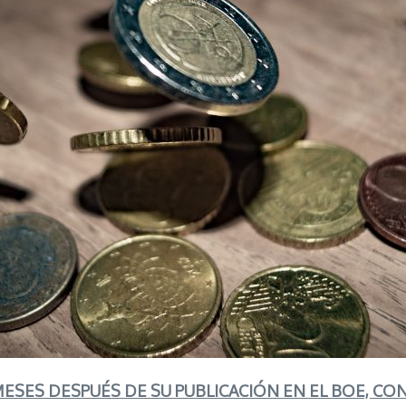
MESES DESPUÉS DE SU PUBLICACIÓN EN EL BOE, CON