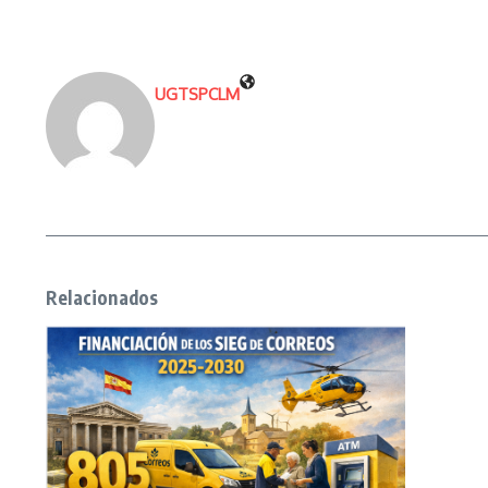
UGTSPCLM
Relacionados