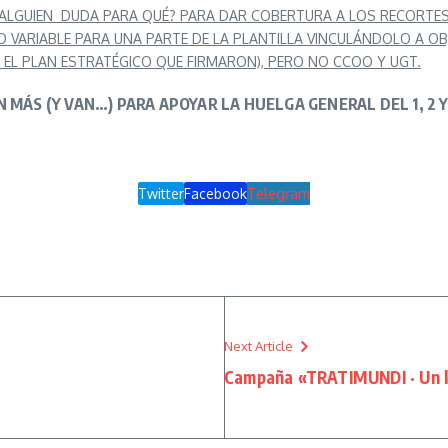
ALGUIEN DUDA PARA QUÉ? PARA DAR COBERTURA A LOS RECORTES, A
O VARIABLE PARA UNA PARTE DE LA PLANTILLA VINCULÁNDOLO A O
EL PLAN ESTRATÉGICO QUE FIRMARON), PERO NO CCOO Y UGT.
 MÁS (Y VAN…) PARA APOYAR LA HUELGA GENERAL DEL 1, 2 Y 
Twitter
Facebook
Telegram
Next Article
Campaña «TRATIMUNDI · Un lu