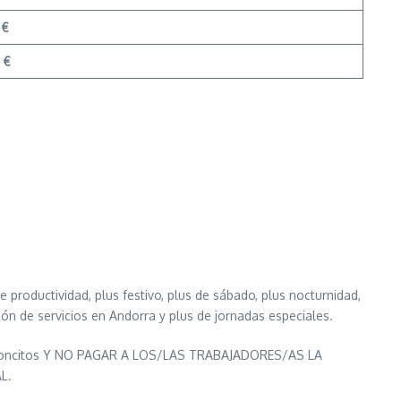
 €
 €
oductividad, plus festivo, plus de sábado, plus nocturnidad,
ción de servicios en Andorra y plus de jornadas especiales.
y avioncitos Y NO PAGAR A LOS/LAS TRABAJADORES/AS LA
L.