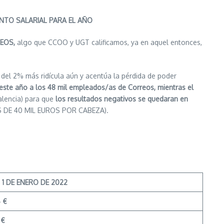
NTO SALARIAL PARA EL AÑO
REOS,
algo que CCOO y UGT calificamos, ya en aquel entonces,
da del 2% más ridícula aún y acentúa la pérdida de poder
 este año a los 48 mil empleados/as de Correos, mientras el
alencia) para que
los resultados negativos se quedaran en
 DE 40 MIL EUROS POR CABEZA).
 1 DE ENERO DE 2022
4 €
 €