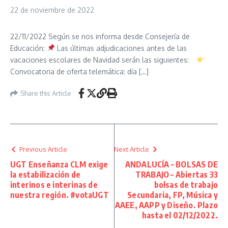
22 de noviembre de 2022
22/11/2022 Según se nos informa desde Consejería de
Educación:
Las últimas adjudicaciones antes de las
vacaciones escolares de Navidad serán las siguientes:
Convocatoria de oferta telemática: día […]
Share this Article
Previous Article
Next Article
UGT Enseñanza CLM exige
ANDALUCÍA – BOLSAS DE
la estabilización de
TRABAJO – Abiertas 33
interinos e interinas de
bolsas de trabajo
nuestra región. #votaUGT
Secundaria, FP, Música y
AAEE, AAPP y Diseño. Plazo
hasta el 02/12/2022.