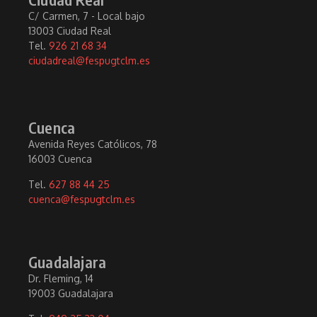
C/ Carmen, 7 - Local bajo
13003 Ciudad Real
Tel.
926 21 68 34
ciudadreal@fespugtclm.es
Cuenca
Avenida Reyes Católicos, 78
16003 Cuenca
Tel.
627 88 44 25
cuenca@fespugtclm.es
Guadalajara
Dr. Fleming, 14
19003 Guadalajara