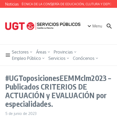
Saltar al contenido
Noticias
MESA TÉCNICA DE LA CONSJERÍA DE EDUCACIÓN, CLUTURA Y DEPORTE
Menu
Sectores
Áreas
Provincias
Empleo Público
Servicios
Conócenos
#UGToposicionesEEMMclm2023 –
Publicados CRITERIOS DE
ACTUACIÓN y EVALUACIÓN por
especialidades.
5 de junio de 2023