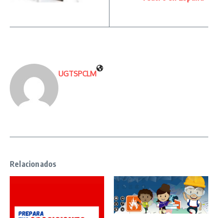
UGTSPCLM
Relacionados