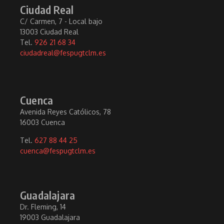
Ciudad Real
C/ Carmen, 7 - Local bajo
13003 Ciudad Real
Tel.
926 21 68 34
ciudadreal@fespugtclm.es
Cuenca
Avenida Reyes Católicos, 78
16003 Cuenca
Tel.
627 88 44 25
cuenca@fespugtclm.es
Guadalajara
Dr. Fleming, 14
19003 Guadalajara