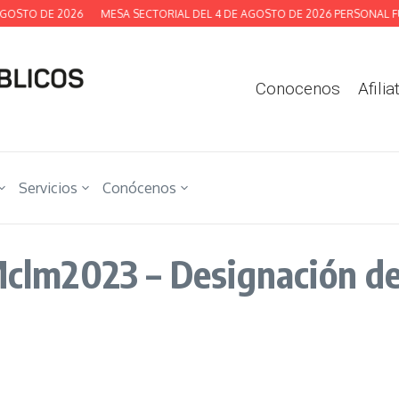
GOSTO DE 2026
MESA SECTORIAL DEL 4 DE AGOSTO DE 2026 PERSONAL FU
Conocenos
Afilia
Servicios
Conócenos
lm2023 – Designación d