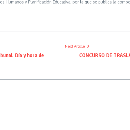
 Humanos y Planificación Educativa, por la que se publica la composi
Next Article
unal. Día y hora de
CONCURSO DE TRASLADOS