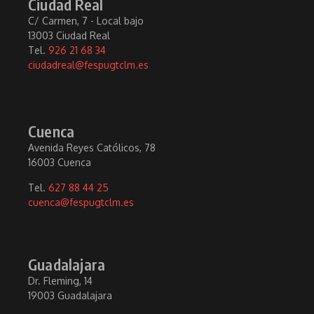
Ciudad Real
C/ Carmen, 7 - Local bajo
13003 Ciudad Real
Tel.
926 21 68 34
ciudadreal@fespugtclm.es
Cuenca
Avenida Reyes Católicos, 78
16003 Cuenca
Tel.
627 88 44 25
cuenca@fespugtclm.es
Guadalajara
Dr. Fleming, 14
19003 Guadalajara