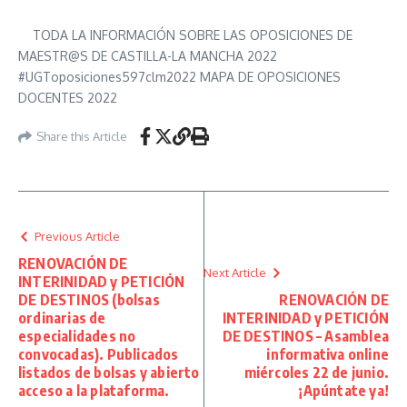
TODA LA INFORMACIÓN SOBRE LAS OPOSICIONES DE
MAESTR@S DE CASTILLA-LA MANCHA 2022
#UGToposiciones597clm2022 MAPA DE OPOSICIONES
DOCENTES 2022
Share this Article
Previous Article
RENOVACIÓN DE
Next Article
INTERINIDAD y PETICIÓN
DE DESTINOS (bolsas
RENOVACIÓN DE
ordinarias de
INTERINIDAD y PETICIÓN
especialidades no
DE DESTINOS – Asamblea
convocadas). Publicados
informativa online
listados de bolsas y abierto
miércoles 22 de junio.
acceso a la plataforma.
¡Apúntate ya!