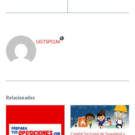
UGTSPCLM
Relacionados
Comité Sectorial de Seguridad y