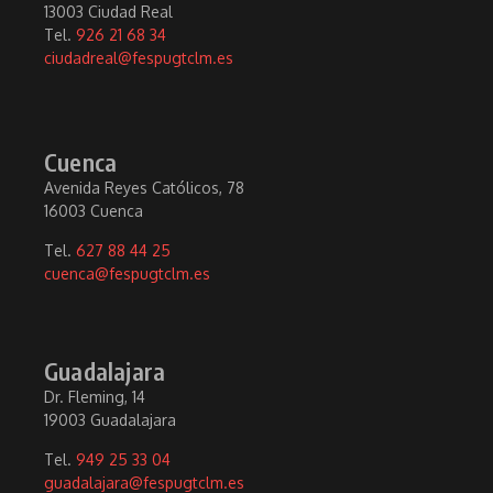
13003 Ciudad Real
Tel.
926 21 68 34
ciudadreal@fespugtclm.es
Cuenca
Avenida Reyes Católicos, 78
16003 Cuenca
Tel.
627 88 44 25
cuenca@fespugtclm.es
Guadalajara
Dr. Fleming, 14
19003 Guadalajara
Tel.
949 25 33 04
guadalajara@fespugtclm.es