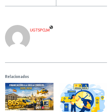
UGTSPCLM
Relacionados