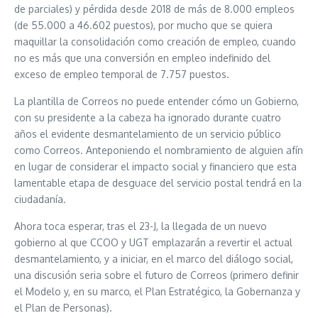
de parciales) y pérdida desde 2018 de más de 8.000 empleos
(de 55.000 a 46.602 puestos), por mucho que se quiera
maquillar la consolidación como creación de empleo, cuando
no es más que una conversión en empleo indefinido del
exceso de empleo temporal de 7.757 puestos.
La plantilla de Correos no puede entender cómo un Gobierno,
con su presidente a la cabeza ha ignorado durante cuatro
años el evidente desmantelamiento de un servicio público
como Correos. Anteponiendo el nombramiento de alguien afín
en lugar de considerar el impacto social y financiero que esta
lamentable etapa de desguace del servicio postal tendrá en la
ciudadanía.
Ahora toca esperar, tras el 23-J, la llegada de un nuevo
gobierno al que CCOO y UGT emplazarán a revertir el actual
desmantelamiento, y a iniciar, en el marco del diálogo social,
una discusión seria sobre el futuro de Correos (primero definir
el Modelo y, en su marco, el Plan Estratégico, la Gobernanza y
el Plan de Personas).